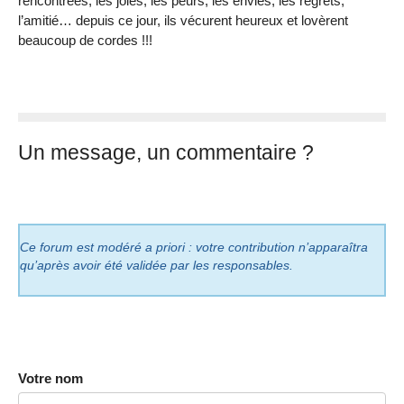
rencontrées, les joies, les peurs, les envies, les regrets,
l’amitié… depuis ce jour, ils vécurent heureux et lovèrent
beaucoup de cordes !!!
Un message, un commentaire ?
Ce forum est modéré a priori : votre contribution n’apparaîtra
qu’après avoir été validée par les responsables.
Votre nom