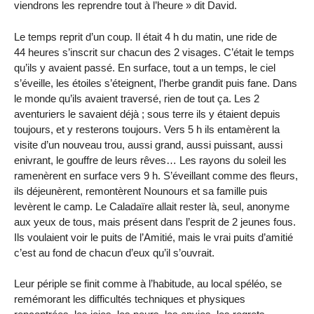
viendrons les reprendre tout à l’heure » dit David.
Le temps reprit d’un coup. Il était 4 h du matin, une ride de
44 heures s’inscrit sur chacun des 2 visages. C’était le temps
qu’ils y avaient passé. En surface, tout a un temps, le ciel
s’éveille, les étoiles s’éteignent, l’herbe grandit puis fane. Dans
le monde qu’ils avaient traversé, rien de tout ça. Les 2
aventuriers le savaient déjà ; sous terre ils y étaient depuis
toujours, et y resterons toujours. Vers 5 h ils entamèrent la
visite d’un nouveau trou, aussi grand, aussi puissant, aussi
enivrant, le gouffre de leurs rêves… Les rayons du soleil les
ramenèrent en surface vers 9 h. S’éveillant comme des fleurs,
ils déjeunèrent, remontèrent Nounours et sa famille puis
levèrent le camp. Le Caladaïre allait rester là, seul, anonyme
aux yeux de tous, mais présent dans l’esprit de 2 jeunes fous.
Ils voulaient voir le puits de l’Amitié, mais le vrai puits d’amitié
c’est au fond de chacun d’eux qu’il s’ouvrait.
Leur périple se finit comme à l’habitude, au local spéléo, se
remémorant les difficultés techniques et physiques