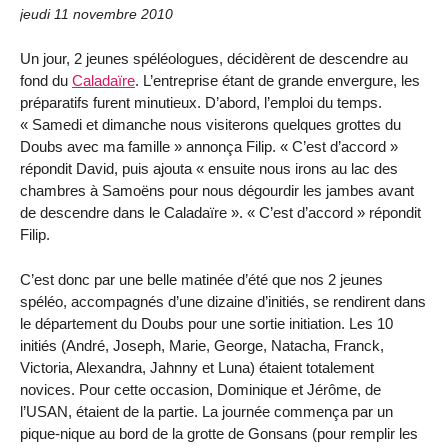
jeudi 11 novembre 2010
Un jour, 2 jeunes spéléologues, décidèrent de descendre au
fond du
Caladaïre
. L’entreprise étant de grande envergure, les
préparatifs furent minutieux. D’abord, l’emploi du temps.
« Samedi et dimanche nous visiterons quelques grottes du
Doubs avec ma famille » annonça Filip. « C’est d’accord »
répondit David, puis ajouta « ensuite nous irons au lac des
chambres à Samoëns pour nous dégourdir les jambes avant
de descendre dans le Caladaïre ». « C’est d’accord » répondit
Filip.
C’est donc par une belle matinée d’été que nos 2 jeunes
spéléo, accompagnés d’une dizaine d’initiés, se rendirent dans
le département du Doubs pour une sortie initiation. Les 10
initiés (André, Joseph, Marie, George, Natacha, Franck,
Victoria, Alexandra, Jahnny et Luna) étaient totalement
novices. Pour cette occasion, Dominique et Jérôme, de
l’USAN, étaient de la partie. La journée commença par un
pique-nique au bord de la grotte de Gonsans (pour remplir les