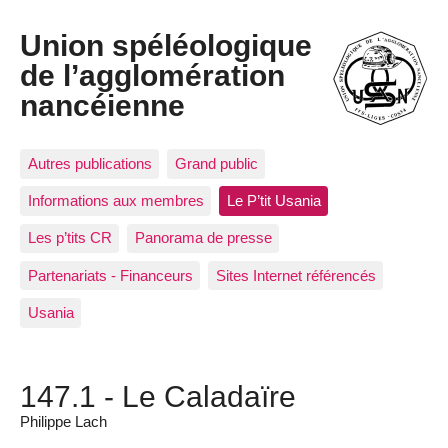
Union spéléologique
de l’agglomération
nancéienne
Autres publications
Grand public
Informations aux membres
Le P’tit Usania
Les p’tits CR
Panorama de presse
Partenariats - Financeurs
Sites Internet référencés
Usania
147.1 - Le Caladaïre
Philippe Lach