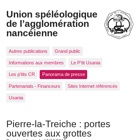
Union spéléologique
de l’agglomération
nancéienne
Autres publications
Grand public
Informations aux membres
Le P’tit Usania
Les p’tits CR
Panorama de presse
Partenariats - Financeurs
Sites Internet référencés
Usania
Pierre-la-Treiche : portes
ouvertes aux grottes