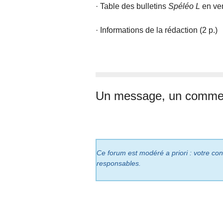
· Table des bulletins
Spéléo L
en ven
· Informations de la rédaction (2 p.)
Un message, un commen
Ce forum est modéré a priori : votre cont
responsables.