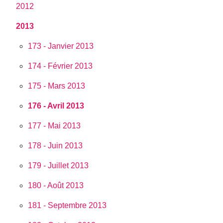
2012
2013
173 - Janvier 2013
174 - Février 2013
175 - Mars 2013
176 - Avril 2013
177 - Mai 2013
178 - Juin 2013
179 - Juillet 2013
180 - Août 2013
181 - Septembre 2013