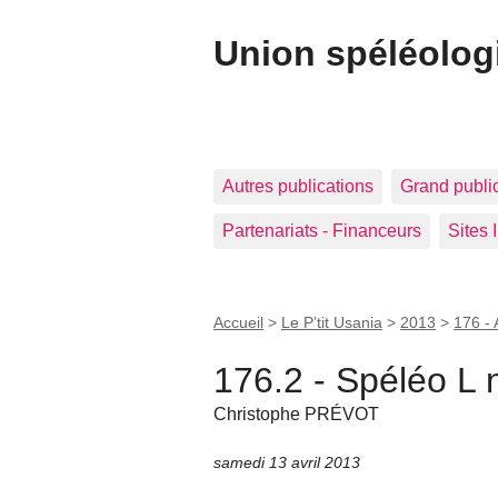
Union spéléolog
Autres publications
Grand publi
Partenariats - Financeurs
Sites 
Accueil
>
Le P’tit Usania
>
2013
>
176 - 
176.2 - Spéléo L 
Christophe PRÉVOT
samedi 13 avril 2013