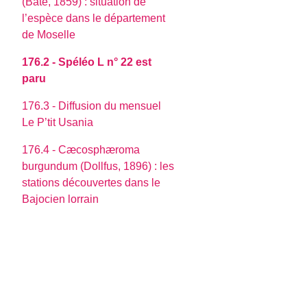
(Bate, 1859) : situation de
l’espèce dans le département
de Moselle
176.2 - Spéléo L n° 22 est
paru
176.3 - Diffusion du mensuel
Le P’tit Usania
176.4 - Cæcosphæroma
burgundum (Dollfus, 1896) : les
stations découvertes dans le
Bajocien lorrain