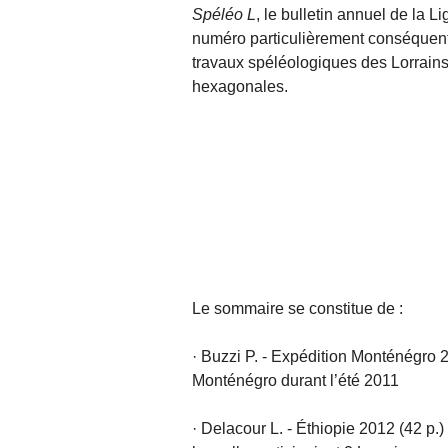
Spéléo L
, le bulletin annuel de
la Li
numéro particulièrement conséquent (
travaux spéléologiques des Lorrains 
hexagonales.
Le sommaire se constitue de :
· Buzzi P. - Expédition Monténégro 2
Monténégro durant l’été 2011
· Delacour L. - Éthiopie 2012 (42 p.)