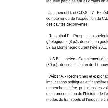
laquelle participaient 2 Lorrains en 
· Jacquemot D. et C.D.S. 57 - Expédi
compte rendu de l’expédition du C.D.
des cavités découvertes
· Rosenthal P. - Prospection spéléo
géologiques (8 p.) : description géo
57 au Monténégro durant l’été 2011
· U.S.B.L. spéléo - Complément d’i
(30 p.) : descriptif et plan de 17 n
· Wéber A. - Recherches et exploitat
implications politiques et financière
recherche minière, puis dans les vo
de la présentation de l’histoire de l
modes de transports et l’industrie c