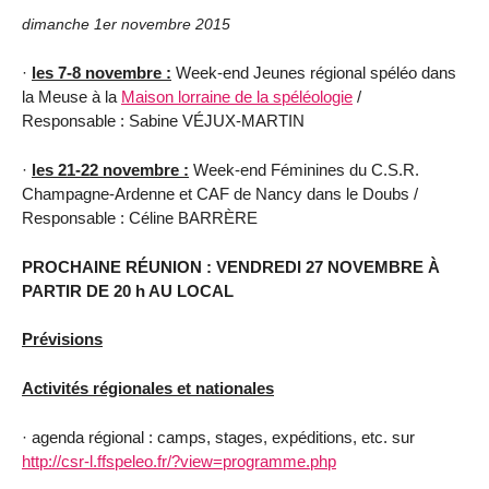
dimanche 1er novembre 2015
·
les 7-8 novembre :
Week-end Jeunes régional spéléo dans
la Meuse
à
la
Maison lorraine de la spéléologie
/
Responsable : Sabine VÉJUX-MARTIN
·
les 21-22 novembre :
Week-end Féminines du C.S.R.
Champagne-Ardenne et CAF de Nancy dans le Doubs /
Responsable : Céline BARRÈRE
PROCHAINE RÉUNION : VENDREDI 27 NOVEMBRE À
PARTIR DE 20 h AU LOCAL
Prévisions
Activités régionales et nationales
· agenda régional : camps, stages, expéditions, etc. sur
http://csr-l.ffspeleo.fr/?view=programme.php