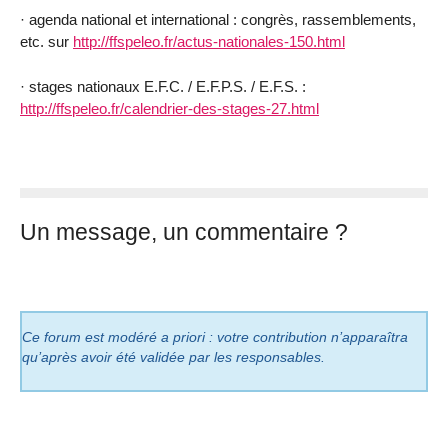
· agenda national et international : congrès, rassemblements,
etc. sur
http://ffspeleo.fr/actus-nationales-150.html
· stages nationaux E.F.C. / E.F.P.S. / E.F.S. :
http://ffspeleo.fr/calendrier-des-stages-27.html
Un message, un commentaire ?
Ce forum est modéré a priori : votre contribution n’apparaîtra
qu’après avoir été validée par les responsables.