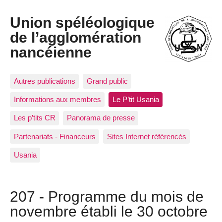
Union spéléologique
de l’agglomération
nancéienne
Autres publications
Grand public
Informations aux membres
Le P’tit Usania
Les p’tits CR
Panorama de presse
Partenariats - Financeurs
Sites Internet référencés
Usania
207 - Programme du mois de
novembre établi le 30 octobre