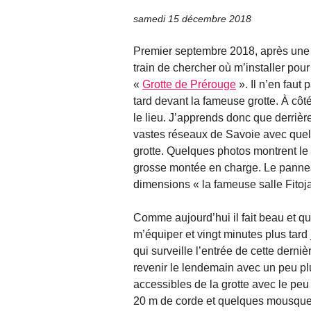
samedi 15 décembre 2018
Premier septembre 2018, après une 
train de chercher où m’installer pou
«
Grotte de Prérouge
». Il n’en faut 
tard devant la fameuse grotte. À cô
le lieu. J’apprends donc que derrièr
vastes réseaux de Savoie avec quel
grotte. Quelques photos montrent le
grosse montée en charge. Le panneau
dimensions « la fameuse salle Fitoja
Comme aujourd’hui il fait beau et que
m’équiper et vingt minutes plus tard 
qui surveille l’entrée de cette dern
revenir le lendemain avec un peu plu
accessibles de la grotte avec le peu
20 m de corde et quelques mousqueto