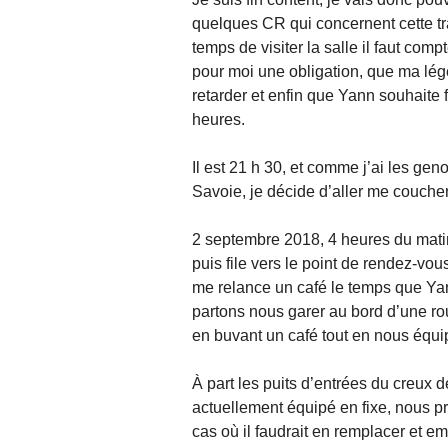
quelques CR qui concernent cette tra
temps de visiter la salle il faut com
pour moi une obligation, que ma lé
retarder et enfin que Yann souhaite 
heures.
Il est 21 h 30, et comme j’ai les g
Savoie, je décide d’aller me coucher
2 septembre 2018, 4 heures du matin,
puis file vers le point de rendez-vous f
me relance un café le temps que Yann
partons nous garer au bord d’une rou
en buvant un café tout en nous équip
À part les puits d’entrées du creux de
actuellement équipé en fixe, nous p
cas où il faudrait en remplacer et e