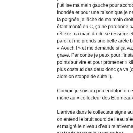
j’utilise ma main gauche pour accro
inondée et pour une raison que je n
la poignée je lâche de ma main droit
étant monté en C, ça ne pardonne pa
réflexe ma main droite se resserre et
paroi et me prends une belle arête 
« Aouch ! » et me demande si ça va, j
grave. Par contre je peux pour l’ins
points sur vire et pour promener « kiki
plus costaud des deux donc ça va (c’
alors on stoppe de suite !).
Comme je suis un peu endolori on en
mène au « collecteur des Etiorneaux
L’arrivée dans le collecteur signe a
on entend le bruit sourd de l’eau s’
et malgré le niveau d’eau relativem