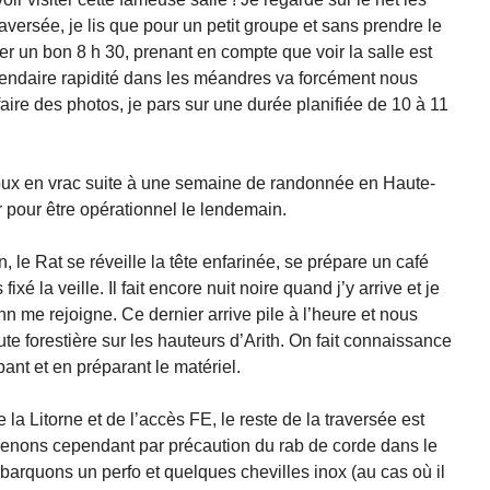
versée, je lis que pour un petit groupe et sans prendre le
pter un bon 8 h 30, prenant en compte que voir la salle est
gendaire rapidité dans les méandres va forcément nous
faire des photos, je pars sur une durée planifiée de 10 à 11
enoux en vrac suite à une semaine de randonnée en Haute-
 pour être opérationnel le lendemain.
 le Rat se réveille la tête enfarinée, se prépare un café
ixé la veille. Il fait encore nuit noire quand j’y arrive et je
 me rejoigne. Ce dernier arrive pile à l’heure et nous
te forestière sur les hauteurs d’Arith. On fait connaissance
ant et en préparant le matériel.
 la Litorne et de l’accès FE, le reste de la traversée est
renons cependant par précaution du rab de corde dans le
mbarquons un perfo et quelques chevilles inox (au cas où il