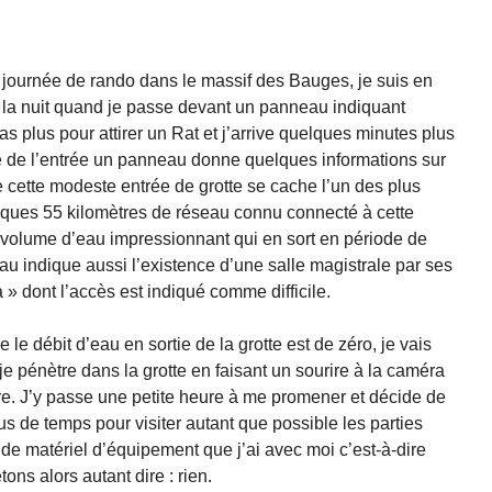
journée de rando dans le massif des Bauges, je suis en
r la nuit quand je passe devant un panneau indiquant
pas plus pour attirer un Rat et j’arrive quelques minutes plus
té de l’entrée un panneau donne quelques informations sur
e cette modeste entrée de grotte se cache l’un des plus
ques 55 kilomètres de réseau connu connecté à cette
 volume d’eau impressionnant qui en sort en période de
 indique aussi l’existence d’une salle magistrale par ses
 » dont l’accès est indiqué comme difficile.
 le débit d’eau en sortie de la grotte est de zéro, je vais
je pénètre dans la grotte en faisant un sourire à la caméra
ière. J’y passe une petite heure à me promener et décide de
s de temps pour visiter autant que possible les parties
 de matériel d’équipement que j’ai avec moi c’est-à-dire
ns alors autant dire : rien.