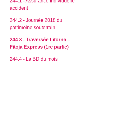
244.1 - Assurance Individuelle
accident
244.2 - Journée 2018 du
patrimoine souterrain
244.3 - Traversée Litorne –
Fitoja Express (1re partie)
244.4 - La BD du mois