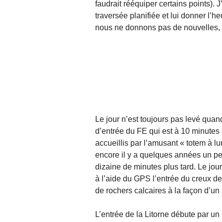
faudrait rééquiper certains points). 
traversée planifiée et lui donner l’
nous ne donnons pas de nouvelles, 
Le jour n’est toujours pas levé quan
d’entrée du FE qui est à 10 minute
accueillis par l’amusant « totem à lu
encore il y a quelques années un peti
dizaine de minutes plus tard. Le jour
à l’aide du GPS l’entrée du creux d
de rochers calcaires à la façon d’un 
L’entrée de la Litorne débute par un 