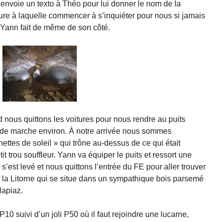
J’envoie un texto à Théo pour lui donner le nom de la
heure à laquelle commencer à s’inquiéter pour nous si jamais
Yann fait de même de son côté.
d nous quittons les voitures pour nous rendre au puits
s de marche environ. À notre arrivée nous sommes
nettes de soleil » qui trône au-dessus de ce qui était
t trou souffleur. Yann va équiper le puits et ressort une
 s’est levé et nous quittons l’entrée du FE pour aller trouver
e la Litorne qui se situe dans un sympathique bois parsemé
lapiaz.
P10 suivi d’un joli P50 où il faut rejoindre une lucarne,