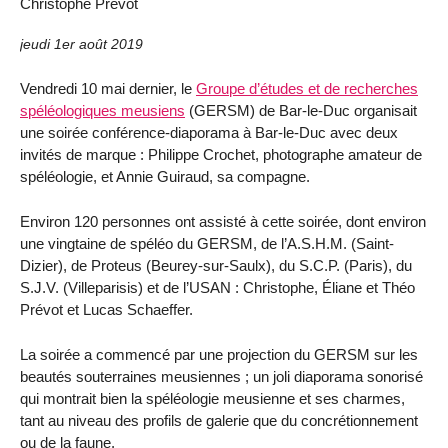
Christophe Prévot
jeudi 1er août 2019
Vendredi 10 mai dernier, le
Groupe d’études et de recherches
spéléologiques meusiens
(GERSM) de Bar-le-Duc organisait
une soirée conférence-diaporama à Bar-le-Duc avec deux
invités de marque : Philippe Crochet, photographe amateur de
spéléologie, et Annie Guiraud, sa compagne.
Environ 120 personnes ont assisté à cette soirée, dont environ
une vingtaine de spéléo du GERSM, de l’A.S.H.M. (Saint-
Dizier), de Proteus (Beurey-sur-Saulx), du S.C.P. (Paris), du
S.J.V. (Villeparisis) et de l’USAN : Christophe, Éliane et Théo
Prévot et Lucas Schaeffer.
La soirée a commencé par une projection du GERSM sur les
beautés souterraines meusiennes ; un joli diaporama sonorisé
qui montrait bien la spéléologie meusienne et ses charmes,
tant au niveau des profils de galerie que du concrétionnement
ou de la faune.