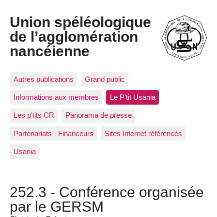
Union spéléologique
de l’agglomération
nancéienne
Autres publications
Grand public
Informations aux membres
Le P’tit Usania
Les p’tits CR
Panorama de presse
Partenariats - Financeurs
Sites Internet référencés
Usania
252.3 - Conférence organisée
par le GERSM