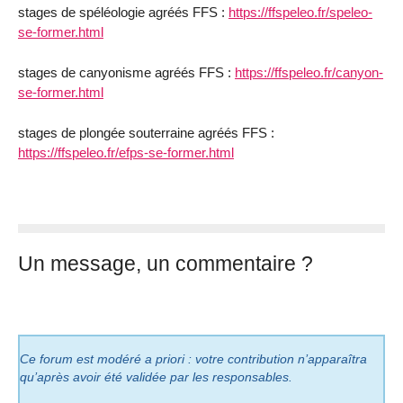
stages de spéléologie agréés FFS :
https://ffspeleo.fr/speleo-
se-former.html
stages de canyonisme agréés FFS :
https://ffspeleo.fr/canyon-
se-former.html
stages de plongée souterraine agréés FFS :
https://ffspeleo.fr/efps-se-former.html
Un message, un commentaire ?
Ce forum est modéré a priori : votre contribution n’apparaîtra
qu’après avoir été validée par les responsables.