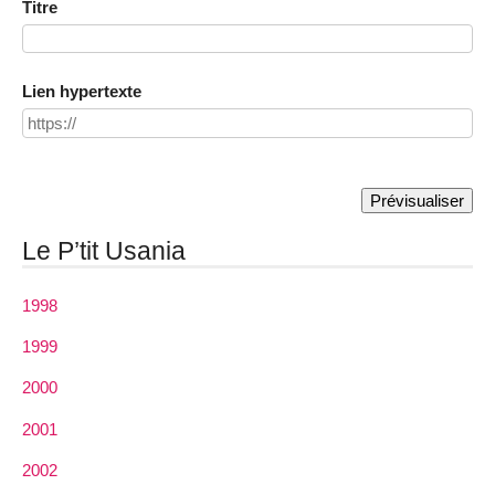
Titre
Lien hypertexte
Le P’tit Usania
1998
1999
2000
2001
2002