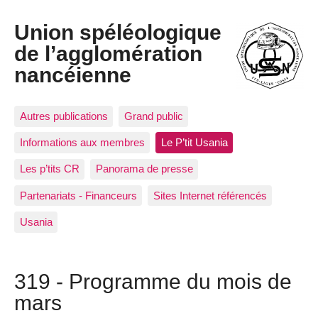
Union spéléologique
de l’agglomération
nancéienne
Autres publications
Grand public
Informations aux membres
Le P’tit Usania
Les p’tits CR
Panorama de presse
Partenariats - Financeurs
Sites Internet référencés
Usania
319 - Programme du mois de
mars