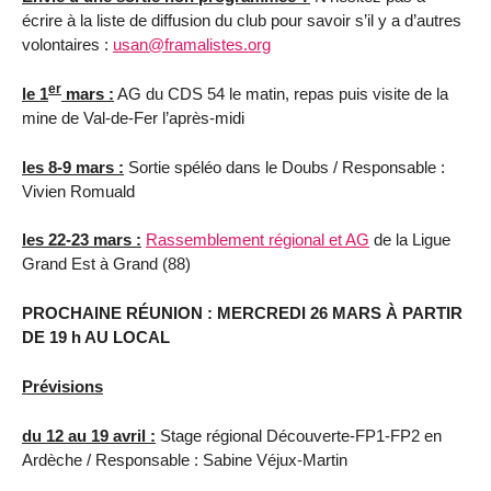
écrire à la liste de diffusion du club pour savoir s’il y a d’autres
volontaires :
usan@framalistes.org
er
le 1
mars :
AG du CDS 54 le matin, repas puis visite de la
mine de Val-de-Fer l’après-midi
les 8-9 mars :
Sortie spéléo dans le Doubs / Responsable :
Vivien Romuald
les 22-23 mars :
Rassemblement régional et AG
de la Ligue
Grand Est à Grand (88)
PROCHAINE RÉUNION : MERCREDI 26 MARS À PARTIR
DE 19 h AU LOCAL
Prévisions
du 12 au 19 avril :
Stage régional Découverte-FP1-FP2 en
Ardèche / Responsable : Sabine Véjux-Martin