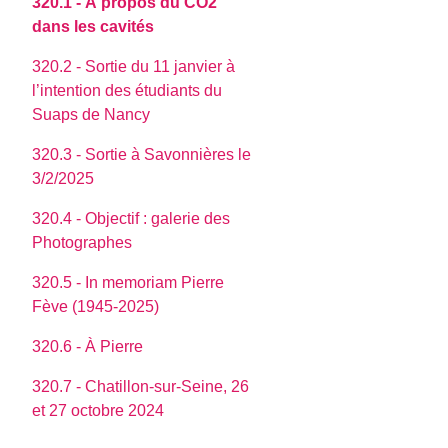
320.1 - À propos du CO2
dans les cavités
320.2 - Sortie du 11 janvier à
l’intention des étudiants du
Suaps de Nancy
320.3 - Sortie à Savonnières le
3/2/2025
320.4 - Objectif : galerie des
Photographes
320.5 - In memoriam Pierre
Fève (1945-2025)
320.6 - À Pierre
320.7 - Chatillon-sur-Seine, 26
et 27 octobre 2024