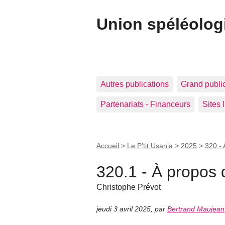
Union spéléolog
Autres publications
Grand publi
Partenariats - Financeurs
Sites 
Accueil
>
Le P’tit Usania
>
2025
>
320 - 
320.1 - À propos 
Christophe Prévot
jeudi 3 avril 2025
,
par
Bertrand Maujean