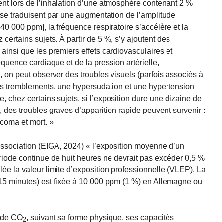
nt lors de l’inhalation d’une atmosphère contenant 2 %
 se traduisent par une augmentation de l’amplitude
 40 000 ppm], la fréquence respiratoire s’accélère et la
 certains sujets. À partir de 5 %, s’y ajoutent des
ainsi que les premiers effets cardiovasculaires et
quence cardiaque et de la pression artérielle,
, on peut observer des troubles visuels (parfois associés à
s tremblements, une hypersudation et une hypertension
, chez certains sujets, si l’exposition dure une dizaine de
 des troubles graves d’apparition rapide peuvent survenir :
 coma et mort. »
ssociation (EIGA, 2024) « l’exposition moyenne d’un
iode continue de huit heures ne devrait pas excéder 0,5 %
lée la valeur limite d’exposition professionnelle (VLEP). La
15 minutes) est fixée à 10 000 ppm (1 %) en Allemagne ou
x de CO
, suivant sa forme physique, ses capacités
2