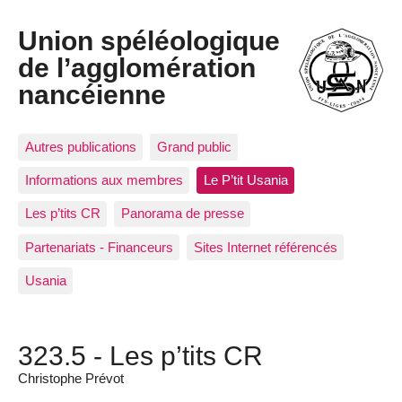
Union spéléologique
de l’agglomération
nancéienne
Autres publications
Grand public
Informations aux membres
Le P’tit Usania
Les p’tits CR
Panorama de presse
Partenariats - Financeurs
Sites Internet référencés
Usania
323.5 - Les p’tits CR
Christophe Prévot