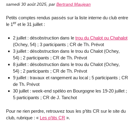
samedi 30 août 2025
,
par
Bertrand Maujean
Petits comptes rendus passés sur la liste interne du club entre
er
le 1
et le 31 juillet :
2 juillet : désobstruction dans le
trou du Chalot ou Chahalot
(Ochey, 54) ; 3 participants ; CR de Th. Prévot
3 juillet : désobstruction dans le trou du Chalot (Ochey,
54) ; 2 participants ; CR de Th. Prévot
8 juillet : désobstruction dans le trou du Chalot (Ochey,
54) ; 2 participants ; CR de Th. Prévot
9 juillet : travaux et rangement au local ; 5 participants ; CR
de Th. Prévot
30 juillet : week-end spéléo en Bourgogne les 19-20 juillet ;
5 participants ; CR de J. Tanchot
Pour ne rien perdre, retrouvez tous les p’tits CR sur le site du
club, rubrique : «
Les p’tits CR
».