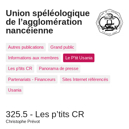
Union spéléologique
de l’agglomération
nancéienne
Autres publications
Grand public
Informations aux membres
Le P’tit Usania
Les p’tits CR
Panorama de presse
Partenariats - Financeurs
Sites Internet référencés
Usania
325.5 - Les p’tits CR
Christophe Prévot