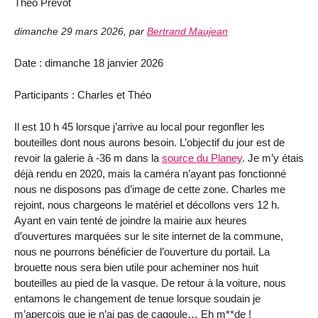
Théo Prévot
dimanche 29 mars 2026
,
par
Bertrand Maujean
Date : dimanche 18 janvier 2026
Participants : Charles et Théo
Il est 10 h 45 lorsque j’arrive au local pour regonfler les
bouteilles dont nous aurons besoin. L’objectif du jour est de
revoir la galerie à ‑36 m dans la
source du Planey
. Je m’y étais
déjà rendu en 2020, mais la caméra n’ayant pas fonctionné
nous ne disposons pas d’image de cette zone. Charles me
rejoint, nous chargeons le matériel et décollons vers 12 h.
Ayant en vain tenté de joindre la mairie aux heures
d’ouvertures marquées sur le site internet de la commune,
nous ne pourrons bénéficier de l’ouverture du portail. La
brouette nous sera bien utile pour acheminer nos huit
bouteilles au pied de la vasque. De retour à la voiture, nous
entamons le changement de tenue lorsque soudain je
m’aperçois que je n’ai pas de cagoule… Eh m**de !