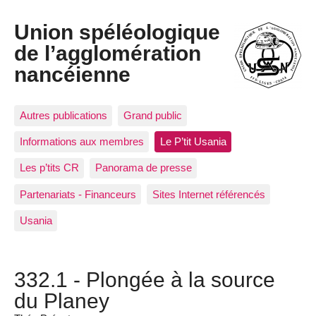
Union spéléologique
de l’agglomération
nancéienne
Autres publications
Grand public
Informations aux membres
Le P’tit Usania
Les p’tits CR
Panorama de presse
Partenariats - Financeurs
Sites Internet référencés
Usania
332.1 - Plongée à la source
du Planey