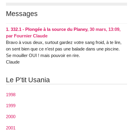
Messages
1.
332.1 - Plongée à la source du Planey,
30 mars, 13:09
,
par
Fournier Claude
Bravo à vous deux, surtout gardez votre sang froid, à te lire,
on sent bien que ce n’est pas une balade dans une piscine.
Se mouiller OUI ! mais pouvoir en rire.
Claude
Le P’tit Usania
1998
1999
2000
2001