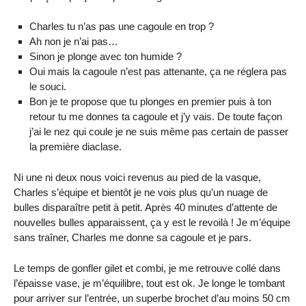
Charles tu n’as pas une cagoule en trop ?
Ah non je n’ai pas…
Sinon je plonge avec ton humide ?
Oui mais la cagoule n’est pas attenante, ça ne réglera pas
le souci.
Bon je te propose que tu plonges en premier puis à ton
retour tu me donnes ta cagoule et j’y vais. De toute façon
j’ai le nez qui coule je ne suis même pas certain de passer
la première diaclase.
Ni une ni deux nous voici revenus au pied de la vasque,
Charles s’équipe et bientôt je ne vois plus qu’un nuage de
bulles disparaître petit à petit. Après 40 minutes d’attente de
nouvelles bulles apparaissent, ça y est le revoilà ! Je m’équipe
sans traîner, Charles me donne sa cagoule et je pars.
Le temps de gonfler gilet et combi, je me retrouve collé dans
l’épaisse vase, je m’équilibre, tout est ok. Je longe le tombant
pour arriver sur l’entrée, un superbe brochet d’au moins 50 cm