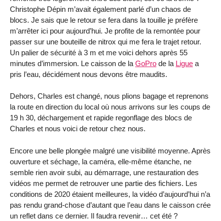
Christophe Dépin m’avait également parlé d’un chaos de
blocs. Je sais que le retour se fera dans la touille je préfère
m’arrêter ici pour aujourd’hui. Je profite de la remontée pour
passer sur une bouteille de nitrox qui me fera le trajet retour.
Un palier de sécurité à 3 m et me voici dehors après 55
minutes d’immersion. Le caisson de la
GoPro
de la
Ligue
a
pris l’eau, décidément nous devons être maudits.
Dehors, Charles est changé, nous plions bagage et reprenons
la route en direction du local où nous arrivons sur les coups de
19 h 30, déchargement et rapide regonflage des blocs de
Charles et nous voici de retour chez nous.
Encore une belle plongée malgré une visibilité moyenne. Après
ouverture et séchage, la caméra, elle-même étanche, ne
semble rien avoir subi, au démarrage, une restauration des
vidéos me permet de retrouver une partie des fichiers. Les
conditions de 2020 étaient meilleures, la vidéo d’aujourd’hui n’a
pas rendu grand-chose d’autant que l’eau dans le caisson crée
un reflet dans ce dernier. Il faudra revenir… cet été ?