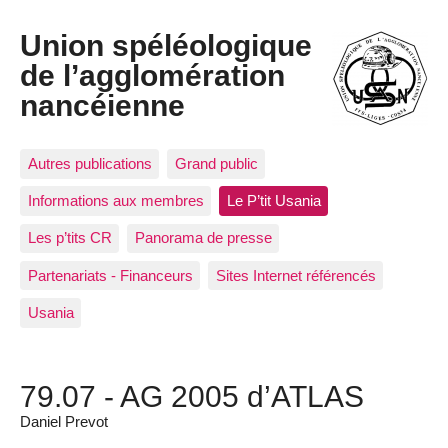
Union spéléologique
de l’agglomération
nancéienne
Autres publications
Grand public
Informations aux membres
Le P’tit Usania
Les p’tits CR
Panorama de presse
Partenariats - Financeurs
Sites Internet référencés
Usania
79.07 - AG 2005 d’ATLAS
Daniel Prevot