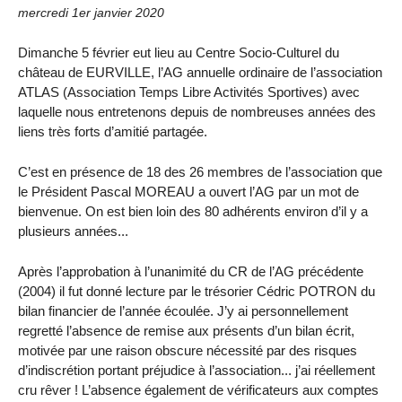
mercredi 1er janvier 2020
Dimanche 5 février eut lieu au Centre Socio-Culturel du
château de EURVILLE, l’AG annuelle ordinaire de l’association
ATLAS (Association Temps Libre Activités Sportives) avec
laquelle nous entretenons depuis de nombreuses années des
liens très forts d’amitié partagée.
C’est en présence de 18 des 26 membres de l’association que
le Président Pascal MOREAU a ouvert l’AG par un mot de
bienvenue. On est bien loin des 80 adhérents environ d’il y a
plusieurs années...
Après l’approbation à l’unanimité du CR de l’AG précédente
(2004) il fut donné lecture par le trésorier Cédric POTRON du
bilan financier de l’année écoulée. J’y ai personnellement
regretté l’absence de remise aux présents d’un bilan écrit,
motivée par une raison obscure nécessité par des risques
d’indiscrétion portant préjudice à l’association... j’ai réellement
cru rêver ! L’absence également de vérificateurs aux comptes