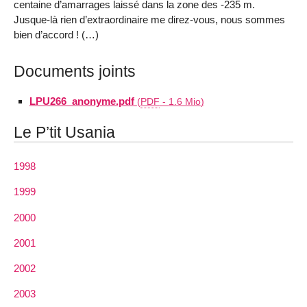
centaine d’amarrages laissé dans la zone des ‑235 m.
Jusque-là rien d’extraordinaire me direz-vous, nous sommes
bien d’accord ! (…)
Documents joints
LPU266_anonyme.pdf
(
PDF
-
1.6 Mio
)
Le P’tit Usania
1998
1999
2000
2001
2002
2003