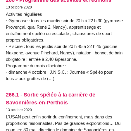
13 octobre 2020
Activités régulières
· Gymnase : tous les mardis soir de 20 h à 22 h 30 (gymnase
Provençal, quai René 2, Nancy), apprentissage et
entraînement spéléo ou escalade ; chaussures de sport
propres obligatoires.
· Piscine : tous les jeudis soir de 20 h 45 à 22 h 45 (piscine
Nakache, avenue Pinchard, Nancy), natation ; bonnet de bain
obligatoire ; entrée à 2,40 €/personne.
Programme du mois d’octobre :
· dimanche 4 octobre : J.N.S.C. : Journée « Spéléo pour
tous » aux grottes de (…)
266.1 - Sortie spéléo à la carrière de
Savonnières-en-Perthois
13 octobre 2020
L’USAN peut enfin sortir du confinement, mais dans des
proportions raisonnables. Pas de grandes explorations… Du
coup, ce 30 mai, direction le domaine de Savonnières-en-