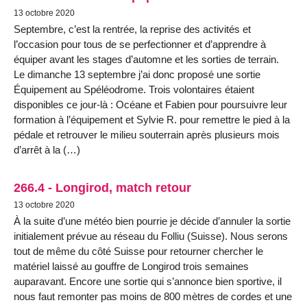
13 octobre 2020
Septembre, c’est la rentrée, la reprise des activités et
l’occasion pour tous de se perfectionner et d’apprendre à
équiper avant les stages d’automne et les sorties de terrain.
Le dimanche 13 septembre j’ai donc proposé une sortie
Équipement au Spéléodrome. Trois volontaires étaient
disponibles ce jour-là : Océane et Fabien pour poursuivre leur
formation à l’équipement et Sylvie R. pour remettre le pied à la
pédale et retrouver le milieu souterrain après plusieurs mois
d’arrêt à la (…)
266.4 - Longirod, match retour
13 octobre 2020
À la suite d’une météo bien pourrie je décide d’annuler la sortie
initialement prévue au réseau du Folliu (Suisse). Nous serons
tout de même du côté Suisse pour retourner chercher le
matériel laissé au gouffre de Longirod trois semaines
auparavant. Encore une sortie qui s’annonce bien sportive, il
nous faut remonter pas moins de 800 mètres de cordes et une