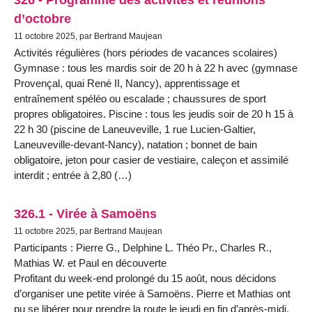
d’octobre
11 octobre 2025, par Bertrand Maujean
Activités régulières (hors périodes de vacances scolaires)
Gymnase : tous les mardis soir de 20 h à 22 h avec (gymnase
Provençal, quai René II, Nancy), apprentissage et
entraînement spéléo ou escalade ; chaussures de sport
propres obligatoires. Piscine : tous les jeudis soir de 20 h 15 à
22 h 30 (piscine de Laneuveville, 1 rue Lucien-Galtier,
Laneuveville-devant-Nancy), natation ; bonnet de bain
obligatoire, jeton pour casier de vestiaire, caleçon et assimilé
interdit ; entrée à 2,80 (…)
326.1 - Virée à Samoëns
11 octobre 2025, par Bertrand Maujean
Participants : Pierre G., Delphine L. Théo Pr., Charles R.,
Mathias W. et Paul en découverte
Profitant du week-end prolongé du 15 août, nous décidons
d’organiser une petite virée à Samoëns. Pierre et Mathias ont
pu se libérer pour prendre la route le jeudi en fin d’après-midi,