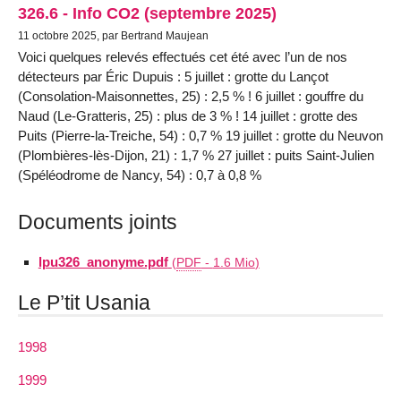
326.6 - Info CO2 (septembre 2025)
11 octobre 2025, par Bertrand Maujean
Voici quelques relevés effectués cet été avec l’un de nos
détecteurs par Éric Dupuis : 5 juillet : grotte du Lançot
(Consolation-Maisonnettes, 25) : 2,5 % ! 6 juillet : gouffre du
Naud (Le-Gratteris, 25) : plus de 3 % ! 14 juillet : grotte des
Puits (Pierre-la-Treiche, 54) : 0,7 % 19 juillet : grotte du Neuvon
(Plombières-lès-Dijon, 21) : 1,7 % 27 juillet : puits Saint-Julien
(Spéléodrome de Nancy, 54) : 0,7 à 0,8 %
Documents joints
lpu326_anonyme.pdf
(
PDF
-
1.6 Mio
)
Le P’tit Usania
1998
1999