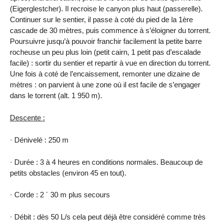
(Eigerglestcher). Il recroise le canyon plus haut (passerelle).
Continuer sur le sentier, il passe à coté du pied de la 1ère
cascade de
30 mètres
, puis commence à s’éloigner du torrent.
Poursuivre jusqu’à pouvoir franchir facilement la petite barre
rocheuse un peu plus loin (petit cairn, 1 petit pas d’escalade
facile) : sortir du sentier et repartir à vue en direction du torrent.
Une fois à coté de l’encaissement, remonter une dizaine de
mètres : on parvient à une zone où il est facile de s’engager
dans le torrent (alt.
1 950 m
).
Descente :
· Dénivelé :
250 m
· Durée : 3 à 4 heures en conditions normales. Beaucoup de
petits obstacles (environ 45 en tout).
· Corde : 2 ´ 30 m plus secours
· Débit : dès 50 L/s cela peut déjà être considéré comme très