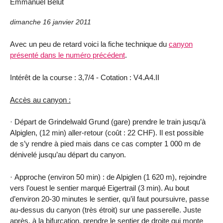
Emmanuel Belut
dimanche 16 janvier 2011
Avec un peu de retard voici la fiche technique du
canyon
présenté dans le numéro précédent
.
Intérêt de la course : 3,7/4 - Cotation : V4.A4.II
Accès au canyon :
· Départ de Grindelwald Grund (gare) prendre le train jusqu’à
Alpiglen, (12 min) aller-retour (coût : 22 CHF). Il est possible
de s’y rendre à pied mais dans ce cas compter
1 000 m
de
dénivelé jusqu’au départ du canyon.
· Approche (environ 50 min) : de Alpiglen (
1 620 m
), rejoindre
vers l’ouest le sentier marqué Eigertrail (3 min). Au bout
d’environ 20-30 minutes le sentier, qu’il faut poursuivre, passe
au-dessus du canyon (très étroit) sur une passerelle. Juste
après, à la bifurcation, prendre le sentier de droite qui monte