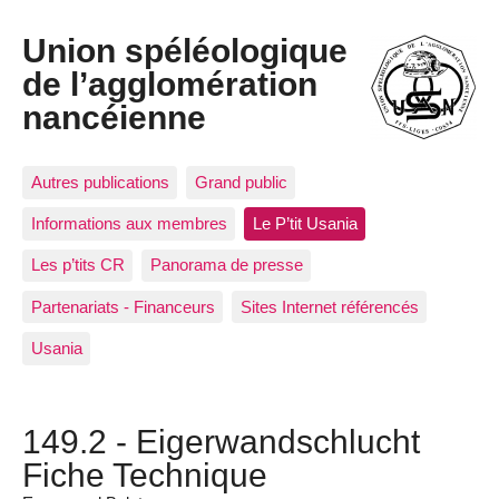
Union spéléologique
de l’agglomération
nancéienne
Autres publications
Grand public
Informations aux membres
Le P’tit Usania
Les p’tits CR
Panorama de presse
Partenariats - Financeurs
Sites Internet référencés
Usania
149.2 - Eigerwandschlucht
Fiche Technique