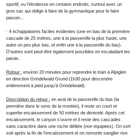
sportif, vu l’étroitesse en certains endroits, surtout avec un
gros sac qui oblige à faire de la gymnastique pour le faire
passer...
· 4 échappatoires faciles évidentes (une en bas de la première
cascade de
25 mètres
, une à la passerelle la plus haute, une
autre un peu plus bas, et enfin une à la passerelle du bas).
D’autres sont peut-être également possibles en escaladant les
parois.
Retour :
environ 20 minutes pour reprendre le train à Alpiglen
en direction Grindelwald Grund (1h30 pour descendre
entièrement à pied jusqu’à Grindelwald).
Description du retour :
en aval de la passerelle du bas (la
première dans le sens de la montée), il reste un court et
superbe encaissement de
50 mètres
de dénivelé. Après cet
encaissement, le canyon s’ouvre et il reste des cascades
sans caractère dans une roche délitée (non équipées). On sort
soit après la fin de l’encaissement et on remonte sanglier rive