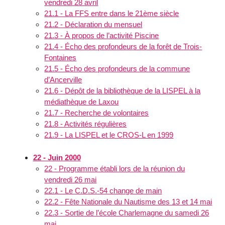
vendredi 28 avril
21.1 - La FFS entre dans le 21ème siècle
21.2 - Déclaration du mensuel
21.3 - À propos de l’activité Piscine
21.4 - Écho des profondeurs de la forêt de Trois-
Fontaines
21.5 - Écho des profondeurs de la commune
d’Ancerville
21.6 - Dépôt de la bibliothèque de la LISPEL à la
médiathèque de Laxou
21.7 - Recherche de volontaires
21.8 - Activités régulières
21.9 - La LISPEL et le CROS-L en 1999
22 - Juin 2000
22 - Programme établi lors de la réunion du
vendredi 26 mai
22.1 - Le C.D.S.-54 change de main
22.2 - Fête Nationale du Nautisme des 13 et 14 mai
22.3 - Sortie de l’école Charlemagne du samedi 26
mai