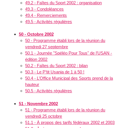
49.2 - Faîtes du Sport 2002 : organisation
49.3 - Condoléances
49.4 - Remerciements
49.5 - Activités régulières
50 - Octobre 2002
50 - Programme établi lors de la réunion du
vendredi 27 septembre
50.1 - Journée "Spéléo Pour Tous" de l’USAN -
édition 2002
50.2 - Faîtes du Sport 2002 : bilan
50.3 - Le P’tit Usania de 1 à 50 !
50.4 - L’Office Municipal des Sports prend de la
hauteur
50.5 - Activités régulières
51 - Novembre 2002
51 - Programme établi lors de la réunion du
vendredi 25 octobre
51.1 - À propos des tarifs fédéraux 2002 et 2003