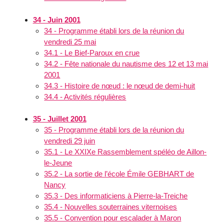
34 - Juin 2001
34 - Programme établi lors de la réunion du
vendredi 25 mai
34.1 - Le Bief-Paroux en crue
34.2 - Fête nationale du nautisme des 12 et 13 mai
2001
34.3 - Histoire de nœud : le nœud de demi-huit
34.4 - Activités régulières
35 - Juillet 2001
35 - Programme établi lors de la réunion du
vendredi 29 juin
35.1 - Le XXIXe Rassemblement spéléo de Aillon-
le-Jeune
35.2 - La sortie de l’école Émile GEBHART de
Nancy
35.3 - Des informaticiens à Pierre-la-Treiche
35.4 - Nouvelles souterraines viternoises
35.5 - Convention pour escalader à Maron