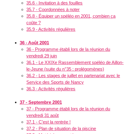
35.6 - Invitation à des fouilles
35.7 - Coordonnées à noter
35.8 - Équiper un spéléo en 2001, combien ça
coûte ?
35.9 - Activités régulières
36 - Août 2001
36 - Programme établi lors de la réunion du
vendredi 29 juin
36.1 - Le XXIXe Rassemblement spéléo de Aillon-
le-Jeune (suite du n°35 : prolégomènes)
36.2 - Les stages de juillet en partenariat avec le
Service des Sports de Nancy
36.3 - Activités régulières
37 - Septembre 2001
37 - Programme établi lors de la réunion du
vendredi 31 août
37.1 - C’est la rentrée !
37.2 - Plan de situation de la piscine