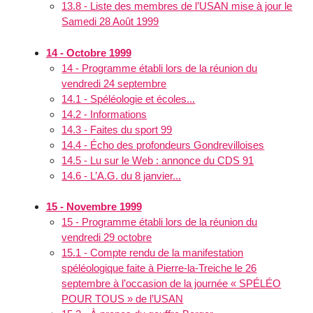
13.8 - Liste des membres de l’USAN mise à jour le
Samedi 28 Août 1999
14 - Octobre 1999
14 - Programme établi lors de la réunion du
vendredi 24 septembre
14.1 - Spéléologie et écoles...
14.2 - Informations
14.3 - Faites du sport 99
14.4 - Écho des profondeurs Gondrevilloises
14.5 - Lu sur le Web : annonce du CDS 91
14.6 - L’A.G. du 8 janvier...
15 - Novembre 1999
15 - Programme établi lors de la réunion du
vendredi 29 octobre
15.1 - Compte rendu de la manifestation
spéléologique faite à Pierre-la-Treiche le 26
septembre à l’occasion de la journée « SPÉLÉO
POUR TOUS » de l’USAN