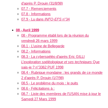
d’après P. Drouin (31/8/98)
07.7 - Remerciements
07.8 - Informations
07.9 - Lu dans
INFO-EFS
n°34
08 - Avril 1999
08 - Programme établi lors de la réunion du
vendredi 26 mars 1999
08.1 - L’usine de Bellegarde
08.2 - Informations
08.3 - La cyberspéléo d’après Eric GILLI
L’exploration spéléologique et ses techniques
Que
sais-je ? n°3362 PUF 1998
08.4 - Rubrique mondaine : les grands de ce monde
2 d’après P. Drouin (1/7/98)
08.5 - Le problème du mois : le puits
08.6 - Félicitations à :
08.7 - Liste des membres de l’USAN mise à jour le
Samedi 27 Mars 1999