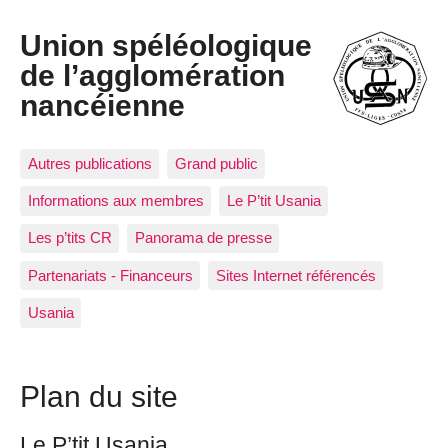
Union spéléologique
de l’agglomération
nancéienne
Autres publications
Grand public
Informations aux membres
Le P’tit Usania
Les p’tits CR
Panorama de presse
Partenariats - Financeurs
Sites Internet référencés
Usania
Plan du site
Le P’tit Usania