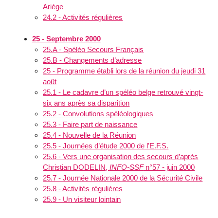
Ariège
24.2 - Activités régulières
25 - Septembre 2000
25.A - Spéléo Secours Français
25.B - Changements d’adresse
25 - Programme établi lors de la réunion du jeudi 31
août
25.1 - Le cadavre d’un spéléo belge retrouvé vingt-
six ans après sa disparition
25.2 - Convolutions spéléologiques
25.3 - Faire part de naissance
25.4 - Nouvelle de la Réunion
25.5 - Journées d’étude 2000 de l’E.F.S.
25.6 - Vers une organisation des secours d’après
Christian DODELIN,
INFO-SSF
n°57 - juin 2000
25.7 - Journée Nationale 2000 de la Sécurité Civile
25.8 - Activités régulières
25.9 - Un visiteur lointain