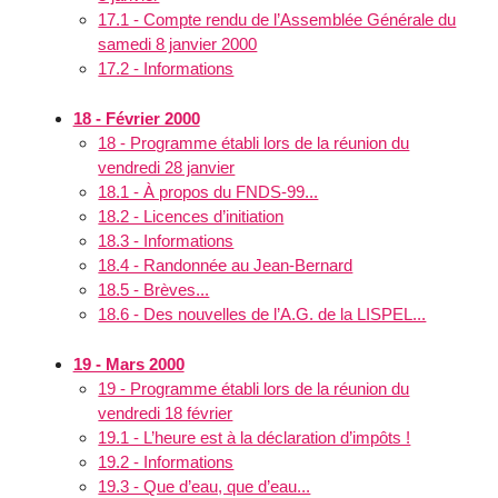
17.1 - Compte rendu de l’Assemblée Générale du
samedi 8 janvier 2000
17.2 - Informations
18 - Février 2000
18 - Programme établi lors de la réunion du
vendredi 28 janvier
18.1 - À propos du FNDS-99...
18.2 - Licences d’initiation
18.3 - Informations
18.4 - Randonnée au Jean-Bernard
18.5 - Brèves...
18.6 - Des nouvelles de l’A.G. de la LISPEL...
19 - Mars 2000
19 - Programme établi lors de la réunion du
vendredi 18 février
19.1 - L’heure est à la déclaration d’impôts !
19.2 - Informations
19.3 - Que d’eau, que d’eau...