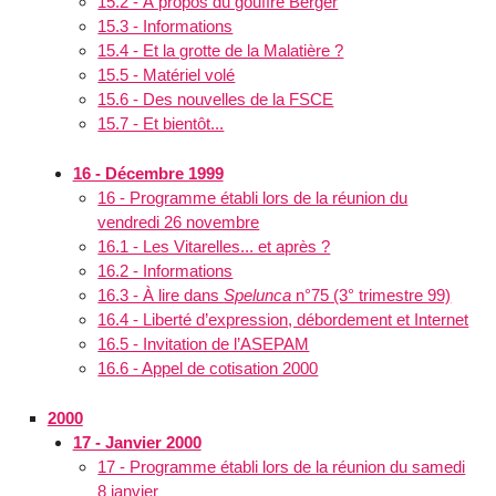
15.2 - À propos du gouffre Berger
15.3 - Informations
15.4 - Et la grotte de la Malatière ?
15.5 - Matériel volé
15.6 - Des nouvelles de la FSCE
15.7 - Et bientôt...
16 - Décembre 1999
16 - Programme établi lors de la réunion du
vendredi 26 novembre
16.1 - Les Vitarelles... et après ?
16.2 - Informations
16.3 - À lire dans
Spelunca
n°75 (3° trimestre 99)
16.4 - Liberté d’expression, débordement et Internet
16.5 - Invitation de l’ASEPAM
16.6 - Appel de cotisation 2000
2000
17 - Janvier 2000
17 - Programme établi lors de la réunion du samedi
8 janvier