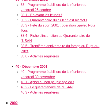
39 - Programme établi lors de la réunion du
vendredi 26 octobre
39.1 - En avant les jeunes !
39.2 - Quarantenaire du club : c’est bientôt !
39.3 - Fête du sport 2001 : opération Spéléo Pour
Tous
39.4 - Fiche d’inscription au Quarantenaire de
l’USAN
39.5 - Trentième anniversaire du forage du Rupt-du-
Puits
39.6 - Activités régulières
40 - Décembre 2001
40 - Programme établi lors de la réunion du
vendredi 30 novembre
40.1 - Appel au bon peuple spéléo !
40.2 - Le quarantenaire de l’USAN
40.3 - Activités régulières
2002