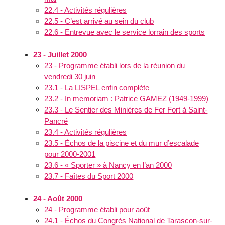
22.4 - Activités régulières
22.5 - C’est arrivé au sein du club
22.6 - Entrevue avec le service lorrain des sports
23 - Juillet 2000
23 - Programme établi lors de la réunion du
vendredi 30 juin
23.1 - La LISPEL enfin complète
23.2 - In memoriam : Patrice GAMEZ (1949-1999)
23.3 - Le Sentier des Minières de Fer Fort à Saint-
Pancré
23.4 - Activités régulières
23.5 - Échos de la piscine et du mur d’escalade
pour 2000-2001
23.6 - « Sporter » à Nancy en l’an 2000
23.7 - Faîtes du Sport 2000
24 - Août 2000
24 - Programme établi pour août
24.1 - Échos du Congrès National de Tarascon-sur-