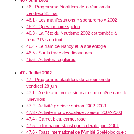
46 - Juin 2002
46 - Programme établi lors de la réunion du
vendredi 31 mai
46.1 - Les manifestations « sportpromo » 2002
46.2 - Questionnaire spéléo
46.3 - La Fête du Nautisme 2002 est tombée à
l’eau ? Pas du tout !
46.4 - Le tram de Nancy et la spéléologie
46.5 - Sur la trace des dinosaures
46.6 - Activités régulières
47 - Juillet 2002
47 - Programme établi lors de la réunion du
vendredi 28 juin
47.1 - Alerte aux processionnaires du chêne dans le
lunévillois
47.2 - Activité piscine : saison 2002-2003
47.3 - Activité mur d’escalade : saison 2002-2003
47.4 - Carnet bleu, carnet rose
47.5 - Information statistique fédérale pour 2001
47.6 - Toast International de l’Amitié Spéléologique :