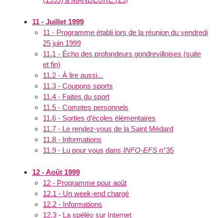
11 - Juillet 1999
11 - Programme établi lors de la réunion du vendredi
25 juin 1999
11.1 - Écho des profondeurs gondrevilloises (suite
et fin)
11.2 - À lire aussi...
11.3 - Coupons sports
11.4 - Faites du sport
11.5 - Comptes personnels
11.6 - Sorties d’écoles élémentaires
11.7 - Le rendez-vous de la Saint Médard
11.8 - Informations
11.9 - Lu pour vous dans
INFO-EFS
n°35
12 - Août 1999
12 - Programme pour août
12.1 - Un week-end chargé
12.2 - Informations
12.3 - La spéléo sur Internet