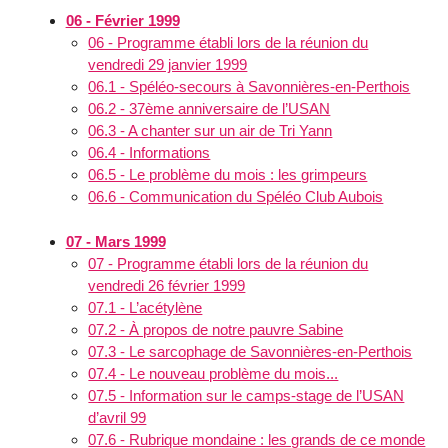
06 - Février 1999
06 - Programme établi lors de la réunion du
vendredi 29 janvier 1999
06.1 - Spéléo-secours à Savonnières-en-Perthois
06.2 - 37ème anniversaire de l’USAN
06.3 - A chanter sur un air de Tri Yann
06.4 - Informations
06.5 - Le problème du mois : les grimpeurs
06.6 - Communication du Spéléo Club Aubois
07 - Mars 1999
07 - Programme établi lors de la réunion du
vendredi 26 février 1999
07.1 - L’acétylène
07.2 - À propos de notre pauvre Sabine
07.3 - Le sarcophage de Savonnières-en-Perthois
07.4 - Le nouveau problème du mois...
07.5 - Information sur le camps-stage de l’USAN
d’avril 99
07.6 - Rubrique mondaine : les grands de ce monde