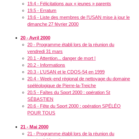
19.4 - Félicitations aux « jeunes » parents
19.5 - Erratum
19.6 - Liste des membres de l’USAN mise à jour le
dimanche 27 février 2000
20 - Avril 2000
20 - Programme établi lors de la réunion du
vendredi 31 mars
20.1 - Attention... danger de mort !
20.2 - Informations
20.3 - L’USAN et le CDOS-54 en 1999
20.4 - Week-end régional de nettoyage du domaine
spéléologique de Pierre-la-Treiche
20.5 - Faîtes du Sport 2000 : opération St
SÉBASTIEN
20.6 - Fête du Sport 2000 : opération SPÉLÉO
POUR TOUS
21 - Mai 2000
21 - Programme établi lors de la réunion du