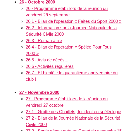
26 - Octobre 2000
26 - Programme établi lors de la réunion du
vendredi 29 septembre
26.1 - Bilan de l’opération « Faîtes du Sport 2000 »
26.2 - Information sur la Journée Nationale de la
Sécurité Civile 2000
26.3 - Roman à lire
26.4 - Bilan de l’opération « Spéléo Pour Tous
2000 »
26.5 - Avis de décès...
26.6 - Activités régulières
26.7 - Et bientôt : le quarantième anniversaire du
club !
27 - Novembre 2000
27 - Programme établi lors de la réunion du
vendredi 27 octobre
27.1 - Grotte des Chaillets, Incident en spéléologie
27.2 - Bilan de la Journée Nationale de la Sécurité
Civile 2000
27.3 - Sortie découverte au Crotot du dimanche 15