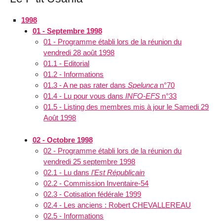
1998
01 - Septembre 1998
01 - Programme établi lors de la réunion du
vendredi 28 août 1998
01.1 - Editorial
01.2 - Informations
01.3 - A ne pas rater dans
Spelunca
n°70
01.4 - Lu pour vous dans
INFO-EFS
n°33
01.5 - Listing des membres mis à jour le Samedi 29
Août 1998
02 - Octobre 1998
02 - Programme établi lors de la réunion du
vendredi 25 septembre 1998
02.1 - Lu dans
l’Est Républicain
02.2 - Commission Inventaire-54
02.3 - Cotisation fédérale 1999
02.4 - Les anciens : Robert CHEVALLEREAU
02.5 - Informations