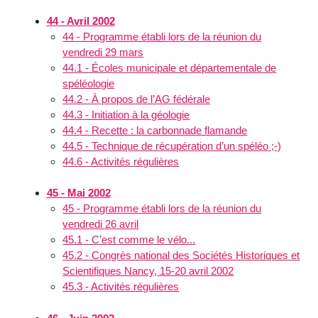
44 - Avril 2002
44 - Programme établi lors de la réunion du
vendredi 29 mars
44.1 - Écoles municipale et départementale de
spéléologie
44.2 - À propos de l’AG fédérale
44.3 - Initiation à la géologie
44.4 - Recette : la carbonnade flamande
44.5 - Technique de récupération d’un spéléo ;-)
44.6 - Activités régulières
45 - Mai 2002
45 - Programme établi lors de la réunion du
vendredi 26 avril
45.1 - C’est comme le vélo...
45.2 - Congrès national des Sociétés Historiques et
Scientifiques Nancy, 15-20 avril 2002
45.3 - Activités régulières