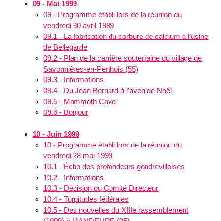
09 - Mai 1999
09 - Programme établi lors de la réunion du
vendredi 30 avril 1999
09.1 - La fabrication du carbure de calcium à l’usine
de Bellegarde
09.2 - Plan de la carrière souterraine du village de
Savonnières-en-Perthois (55)
09.3 - Informations
09.4 - Du Jean Bernard à l’aven de Noël
09.5 - Mammoth Cave
09.6 - Bonjour
10 - Juin 1999
10 - Programme établi lors de la réunion du
vendredi 28 mai 1999
10.1 - Écho des profondeurs gondrevilloises
10.2 - Informations
10.3 - Décision du Comité Directeur
10.4 - Turpitudes fédérales
10.5 - Des nouvelles du XIIIe rassemblement
(1999) à MANDEURE (25)