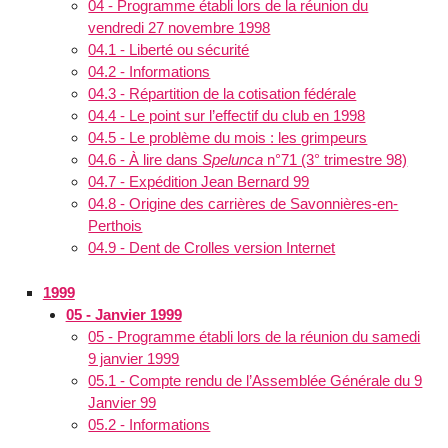
04 - Programme établi lors de la réunion du
vendredi 27 novembre 1998
04.1 - Liberté ou sécurité
04.2 - Informations
04.3 - Répartition de la cotisation fédérale
04.4 - Le point sur l’effectif du club en 1998
04.5 - Le problème du mois : les grimpeurs
04.6 - À lire dans
Spelunca
n°71 (3° trimestre 98)
04.7 - Expédition Jean Bernard 99
04.8 - Origine des carrières de Savonnières-en-
Perthois
04.9 - Dent de Crolles version Internet
1999
05 - Janvier 1999
05 - Programme établi lors de la réunion du samedi
9 janvier 1999
05.1 - Compte rendu de l’Assemblée Générale du 9
Janvier 99
05.2 - Informations