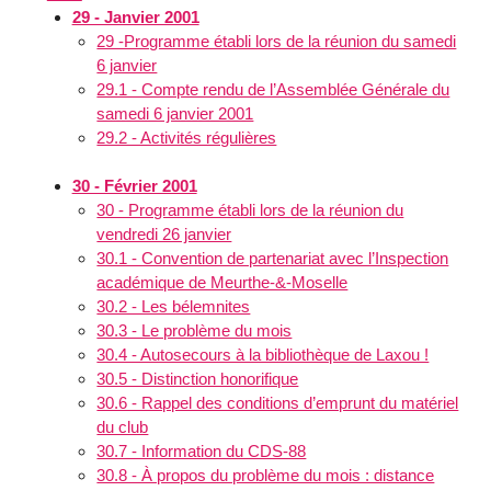
29 - Janvier 2001
29 -Programme établi lors de la réunion du samedi
6 janvier
29.1 - Compte rendu de l’Assemblée Générale du
samedi 6 janvier 2001
29.2 - Activités régulières
30 - Février 2001
30 - Programme établi lors de la réunion du
vendredi 26 janvier
30.1 - Convention de partenariat avec l’Inspection
académique de Meurthe-&-Moselle
30.2 - Les bélemnites
30.3 - Le problème du mois
30.4 - Autosecours à la bibliothèque de Laxou !
30.5 - Distinction honorifique
30.6 - Rappel des conditions d’emprunt du matériel
du club
30.7 - Information du CDS-88
30.8 - À propos du problème du mois : distance