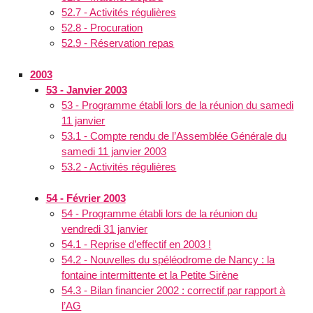
52.7 - Activités régulières
52.8 - Procuration
52.9 - Réservation repas
2003
53 - Janvier 2003
53 - Programme établi lors de la réunion du samedi
11 janvier
53.1 - Compte rendu de l’Assemblée Générale du
samedi 11 janvier 2003
53.2 - Activités régulières
54 - Février 2003
54 - Programme établi lors de la réunion du
vendredi 31 janvier
54.1 - Reprise d’effectif en 2003 !
54.2 - Nouvelles du spéléodrome de Nancy : la
fontaine intermittente et la Petite Sirène
54.3 - Bilan financier 2002 : correctif par rapport à
l’AG