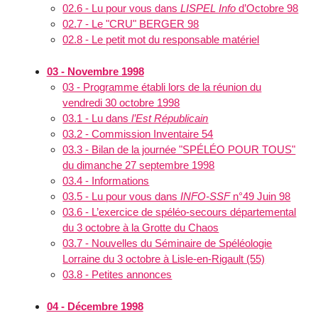
02.6 - Lu pour vous dans
LISPEL Info
d’Octobre 98
02.7 - Le "CRU" BERGER 98
02.8 - Le petit mot du responsable matériel
03 - Novembre 1998
03 - Programme établi lors de la réunion du
vendredi 30 octobre 1998
03.1 - Lu dans
l’Est Républicain
03.2 - Commission Inventaire 54
03.3 - Bilan de la journée "SPÉLÉO POUR TOUS"
du dimanche 27 septembre 1998
03.4 - Informations
03.5 - Lu pour vous dans
INFO-SSF
n°49 Juin 98
03.6 - L’exercice de spéléo-secours départemental
du 3 octobre à la Grotte du Chaos
03.7 - Nouvelles du Séminaire de Spéléologie
Lorraine du 3 octobre à Lisle-en-Rigault (55)
03.8 - Petites annonces
04 - Décembre 1998