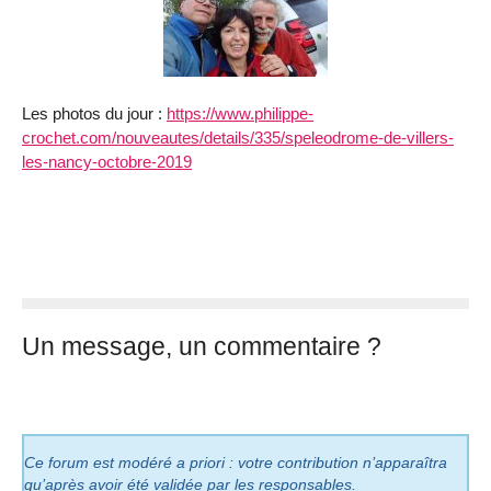
Les photos du jour :
https://www.philippe-
crochet.com/nouveautes/details/335/speleodrome-de-villers-
les-nancy-octobre-2019
Un message, un commentaire ?
Ce forum est modéré a priori : votre contribution n’apparaîtra
qu’après avoir été validée par les responsables.