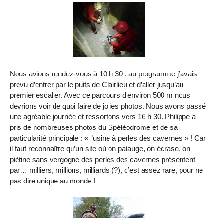
Nous avions rendez-vous à 10 h 30 : au programme j’avais
prévu d’entrer par le puits de Clairlieu et d’aller jusqu’au
premier escalier. Avec ce parcours d’environ 500 m nous
devrions voir de quoi faire de jolies photos. Nous avons passé
une agréable journée et ressortons vers 16 h 30. Philippe a
pris de nombreuses photos du Spéléodrome et de sa
particularité principale : « l’usine à perles des cavernes » ! Car
il faut reconnaître qu’un site où on patauge, on écrase, on
piétine sans vergogne des perles des cavernes présentent
par… milliers, millions, milliards (?), c’est assez rare, pour ne
pas dire unique au monde !