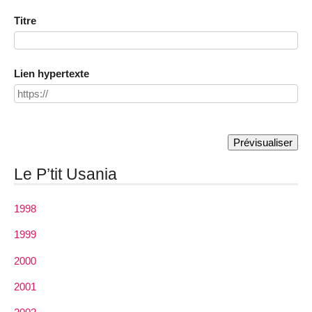
Titre
Lien hypertexte
Le P’tit Usania
1998
1999
2000
2001