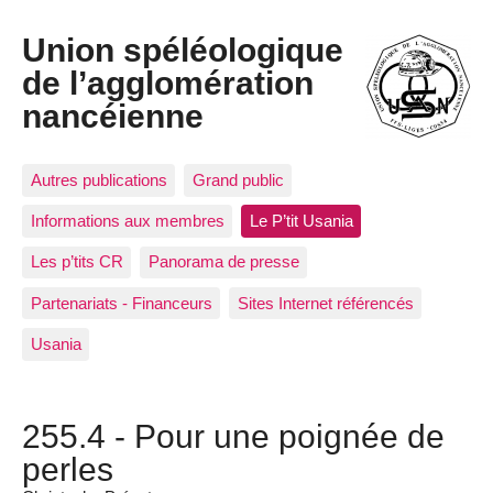
Union spéléologique
de l’agglomération
nancéienne
Autres publications
Grand public
Informations aux membres
Le P’tit Usania
Les p’tits CR
Panorama de presse
Partenariats - Financeurs
Sites Internet référencés
Usania
255.4 - Pour une poignée de
perles