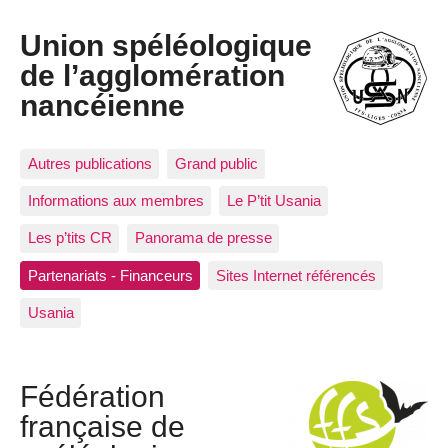
Union spéléologique
de l’agglomération
nancéienne
Autres publications
Grand public
Informations aux membres
Le P’tit Usania
Les p’tits CR
Panorama de presse
Partenariats - Financeurs
Sites Internet référencés
Usania
Fédération
française de