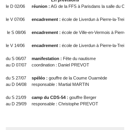
le D 02/06
réunion :
AG de la FFS à Parisdans la salle du C
le V 07/06
encadrement :
école de Liverdun à Pierre-la-Treic
le S 08/06
encadrement :
école de Ville-en-Vermois à Pierre-
le V 14/06
encadrement :
école de Liverdun à Pierre-la-Treic
du S 06/07
manifestation :
Fête du nautisme
au D 07/07
coordination : Daniel PREVOT
du S 27/07
spéléo :
gouffre de la Coume Ouarnède
au D 04/08
responsable : Martial MARTIN
du S 21/09
camp du CDS-54 :
gouffre Berger
au D 29/09
responsable : Christophe PREVOT