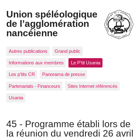
Union spéléologique
de l’agglomération
nancéienne
Autres publications
Grand public
Informations aux membres
Le P’tit Usania
Les p’tits CR
Panorama de presse
Partenariats - Financeurs
Sites Internet référencés
Usania
45 - Programme établi lors de
la réunion du vendredi 26 avril