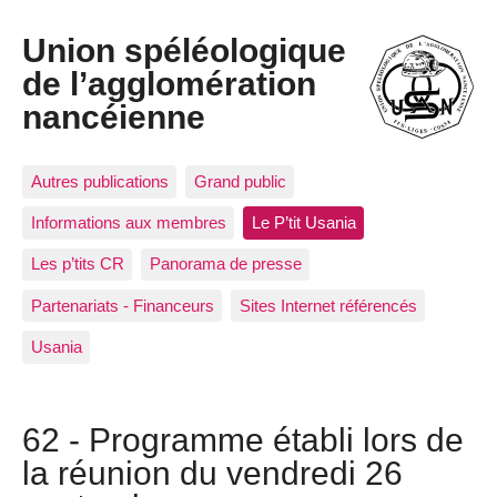
Union spéléologique
de l’agglomération
nancéienne
Autres publications
Grand public
Informations aux membres
Le P’tit Usania
Les p’tits CR
Panorama de presse
Partenariats - Financeurs
Sites Internet référencés
Usania
62 - Programme établi lors de
la réunion du vendredi 26