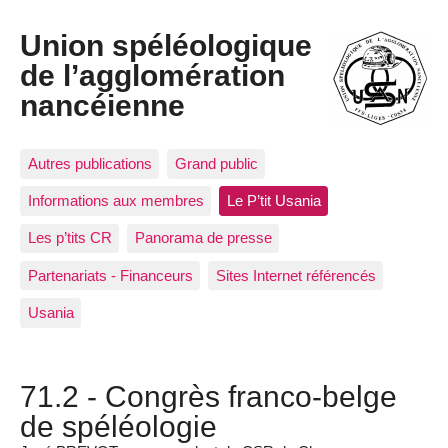
Union spéléologique
de l’agglomération
nancéienne
Autres publications
Grand public
Informations aux membres
Le P’tit Usania
Les p’tits CR
Panorama de presse
Partenariats - Financeurs
Sites Internet référencés
Usania
71.2 - Congrès franco-belge
de spéléologie