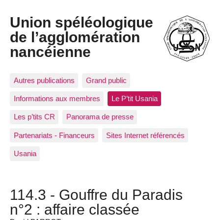
Union spéléologique
de l’agglomération
nancéienne
Autres publications
Grand public
Informations aux membres
Le P’tit Usania
Les p’tits CR
Panorama de presse
Partenariats - Financeurs
Sites Internet référencés
Usania
114.3 - Gouffre du Paradis
n°2 : affaire classée