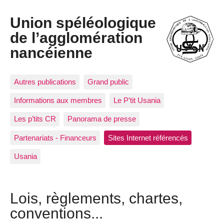
Union spéléologique
de l’agglomération
nancéienne
Autres publications
Grand public
Informations aux membres
Le P’tit Usania
Les p’tits CR
Panorama de presse
Partenariats - Financeurs
Sites Internet référencés
Usania
Lois, règlements, chartes,
conventions...