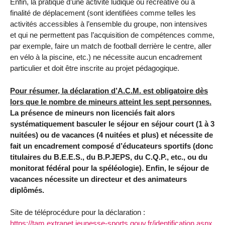
Enfin, la pratique d’une activité ludique ou récréative ou à
finalité de déplacement (sont identifiées comme telles les
activités accessibles à l’ensemble du groupe, non intensives
et qui ne permettent pas l’acquisition de compétences comme,
par exemple, faire un match de football derrière le centre, aller
en vélo à la piscine, etc.) ne nécessite aucun encadrement
particulier et doit être inscrite au projet pédagogique.
Pour résumer, la déclaration d’A.C.M. est obligatoire dès
lors que le nombre de mineurs atteint les sept personnes.
La présence de mineurs non licenciés fait alors
systématiquement basculer le séjour en séjour court (1 à 3
nuitées) ou de vacances (4 nuitées et plus) et nécessite de
fait un encadrement composé d’éducateurs sportifs (donc
titulaires du B.E.E.S., du B.P.JEPS, du C.Q.P., etc., ou du
monitorat fédéral pour la spéléologie). Enfin, le séjour de
vacances nécessite un directeur et des animateurs
diplômés.
Site de téléprocédure pour la déclaration :
https://tam.extranet.jeunesse-sports.gouv.fr/identification.aspx