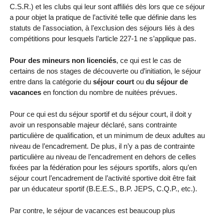
C.S.R.) et les clubs qui leur sont affiliés dès lors que ce séjour
a pour objet la pratique de l’activité telle que définie dans les
statuts de l’association, à l’exclusion des séjours liés à des
compétitions pour lesquels l’article 227-1 ne s’applique pas.
Pour des mineurs non licenciés
, ce qui est le cas de
certains de nos stages de découverte ou d’initiation, le séjour
entre dans la catégorie du
séjour court
ou
du séjour de
vacances
en fonction du nombre de nuitées prévues.
Pour ce qui est du séjour sportif et du séjour court, il doit y
avoir un responsable majeur déclaré, sans contrainte
particulière de qualification, et un minimum de deux adultes au
niveau de l’encadrement. De plus, il n’y a pas de contrainte
particulière au niveau de l’encadrement en dehors de celles
fixées par la fédération pour les séjours sportifs, alors qu’en
séjour court l’encadrement de l’activité sportive doit être fait
par un éducateur sportif (B.E.E.S., B.P. JEPS, C.Q.P., etc.).
Par contre, le séjour de vacances est beaucoup plus