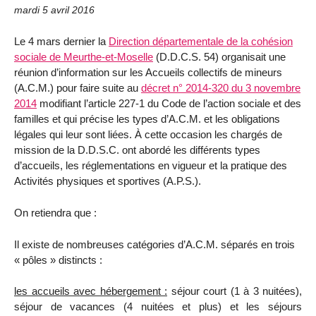
mardi 5 avril 2016
Le 4 mars dernier la
Direction départementale de la cohésion
sociale de Meurthe-et-Moselle
(D.D.C.S. 54) organisait une
réunion d’information sur les Accueils collectifs de mineurs
(A.C.M.) pour faire suite au
décret n° 2014-320 du 3 novembre
2014
modifiant l’article 227-1 du Code de l’action sociale et des
familles et qui précise les types d’A.C.M. et les obligations
légales qui leur sont liées. À cette occasion les chargés de
mission de la D.D.S.C. ont abordé les différents types
d’accueils, les réglementations en vigueur et la pratique des
Activités physiques et sportives (A.P.S.).
On retiendra que :
Il existe de nombreuses catégories d’A.C.M. séparés en trois
« pôles » distincts :
les
accueils avec hébergement :
séjour court (1 à 3 nuitées),
séjour de vacances (4 nuitées et plus) et les séjours