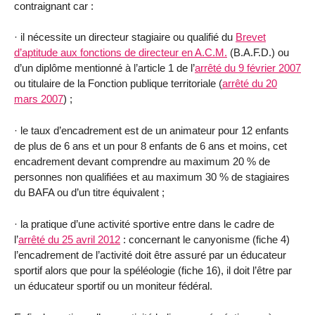
contraignant car :
· il nécessite un directeur stagiaire ou qualifié du
Brevet
d’aptitude aux fonctions de directeur en A.C.M.
(B.A.F.D.) ou
d’un diplôme mentionné à l’article 1 de l’
arrêté du 9 février 2007
ou titulaire de la Fonction publique territoriale (
arrêté du 20
mars 2007
) ;
· le taux d’encadrement est de un animateur pour 12 enfants
de plus de 6 ans et un pour 8 enfants de 6 ans et moins, cet
encadrement devant comprendre au maximum 20 % de
personnes non qualifiées et au maximum 30 % de stagiaires
du BAFA ou d’un titre équivalent ;
· la pratique d’une activité sportive entre dans le cadre de
l’
arrêté du 25 avril 2012
: concernant le canyonisme (fiche 4)
l’encadrement de l’activité doit être assuré par un éducateur
sportif alors que pour la spéléologie (fiche 16), il doit l’être par
un éducateur sportif ou un moniteur fédéral.