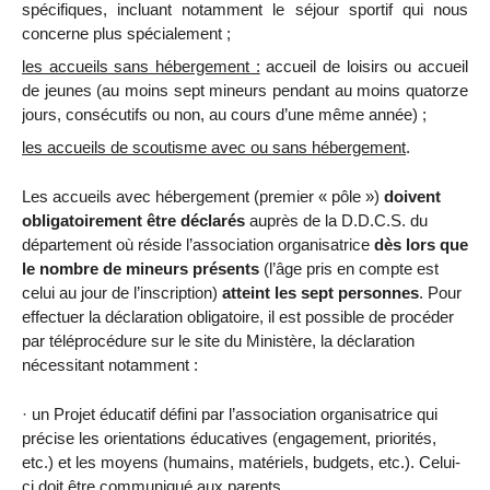
spécifiques, incluant notamment le séjour sportif qui nous
concerne plus spécialement ;
les
accueils sans hébergement :
accueil de loisirs ou accueil
de jeunes (au moins sept mineurs pendant au moins quatorze
jours, consécutifs ou non, au cours d’une même année) ;
les
accueils de scoutisme avec ou sans hébergement
.
Les accueils avec hébergement (premier « pôle »)
doivent
obligatoirement être déclarés
auprès de la D.D.C.S. du
département où réside l’association organisatrice
dès lors que
le nombre de mineurs présents
(l’âge pris en compte est
celui au jour de l’inscription)
atteint les sept personnes
. Pour
effectuer la déclaration obligatoire, il est possible de procéder
par téléprocédure sur le site du Ministère, la déclaration
nécessitant notamment :
· un Projet éducatif défini par l’association organisatrice qui
précise les orientations éducatives (engagement, priorités,
etc.) et les moyens (humains, matériels, budgets, etc.). Celui-
ci doit être communiqué aux parents.