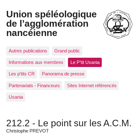
Union spéléologique
de l’agglomération
nancéienne
Autres publications
Grand public
Informations aux membres
Le P’tit Usania
Les p’tits CR
Panorama de presse
Partenariats - Financeurs
Sites Internet référencés
Usania
212.2 - Le point sur les A.C.M.
Christophe PREVOT