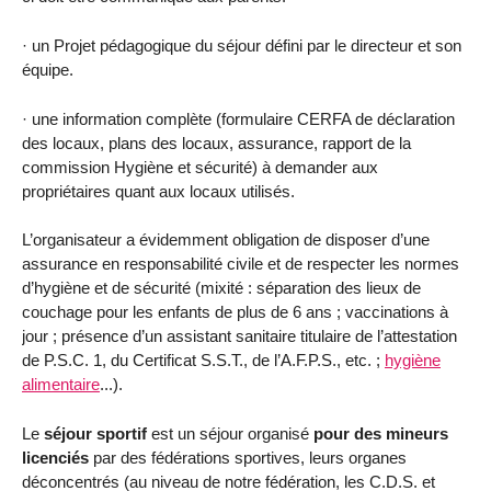
· un Projet pédagogique du séjour défini par le directeur et son
équipe.
· une information complète (formulaire CERFA de déclaration
des locaux, plans des locaux, assurance, rapport de la
commission Hygiène et sécurité) à demander aux
propriétaires quant aux locaux utilisés.
L’organisateur a évidemment obligation de disposer d’une
assurance en responsabilité civile et de respecter les normes
d’hygiène et de sécurité (mixité : séparation des lieux de
couchage pour les enfants de plus de 6 ans ; vaccinations à
jour ; présence d’un assistant sanitaire titulaire de l’attestation
de P.S.C. 1, du Certificat S.S.T., de l’A.F.P.S., etc. ;
hygiène
alimentaire
...).
Le
séjour sportif
est un séjour organisé
pour des mineurs
licenciés
par des fédérations sportives, leurs organes
déconcentrés (au niveau de notre fédération, les C.D.S. et