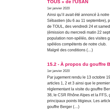
TOUS » de l’USAN
1er janvier 2020
Ainsi qu’il avait été annoncé à not
Sébastien (du 6 au 11 septembre),
de TOUL, des vendredi 24 et samed
(émission du mercredi matin 22 septe
population non-spéléo, des visites 
spéléos compétents de notre club.
Malgré des conditions (…)
15.2 - À propos du gouffre 
1er janvier 2020
Par jugement rendu le 13 octobre 19
articles 1, 2 et 3 ainsi que le premie
réglementant la visite du gouffre Be
38, le CSR Rhône Alpes et la FFS, gr
principaux points litigieux. Les artic
gouffre Berger (…)