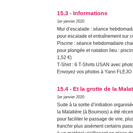
15.3 - Informations
1er janvier 2020
Mur d’escalade : séance hebdomada
pour escalade et entraînement sur 
Piscine : séance hebdomadaire chaq
pour plongée et natation lieu : pis
1,52 €)
T-Shirt : 6 T-Shirts USAN avec photo
Envoyez vos photos à Yann FLEJO
15.4 - Et la grotte de la Mala
1er janvier 2020
Suite à la sortie d’initiation organi
la Malatière (à Bournois) a été ré
pour faciliter le passage de vire, p
franchir plus aisément certains pas