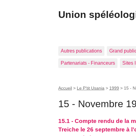
Union spéléolog
Autres publications
Grand publi
Partenariats - Financeurs
Sites 
Accueil
>
Le P’tit Usania
>
1999
>
15 - 
15 - Novembre 1
15.1 - Compte rendu de la ma
Treiche le 26 septembre à 