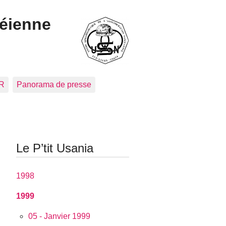
céienne
CR
Panorama de presse
Le P’tit Usania
1998
1999
05 - Janvier 1999