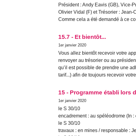
Président : Andy Eavis (GB), Vice-Pr
Olivier Vidal (F) et Trésorier : Jean-
Comme cela a été demandé à ce congr
15.7 - Et bientôt...
1er janvier 2020
Vous allez bientôt recevoir votre app
renvoyer au trésorier ou au préside
qu’il est possible de prendre une a
tarif...) afin de toujours recevoir vot
15 - Programme établi lors 
1er janvier 2020
le S 30/10
encadrement : au spéléodrome (In :
le S 30/10
travaux : en mines / responsable :