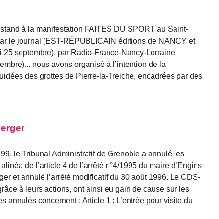
re stand à la manifestation FAITES DU SPORT au Saint-
 par le journal (EST-RÉPUBLICAIN éditions de NANCY et
i 25 septembre), par Radio-France-Nancy-Lorraine
mbre)... nous avons organisé à l’intention de la
guidées des grottes de Pierre-la-Treiche, encadrées par des
Berger
99, le Tribunal Administratif de Grenoble a annulé les
r alinéa de l’article 4 de l’arrêté n°4/1995 du maire d’Engins
rger et annulé l’arrêté modificatif du 30 août 1996. Le CDS-
âce à leurs actions, ont ainsi eu gain de cause sur les
les annulés concernent : Article 1 : L’entrée pour visite du