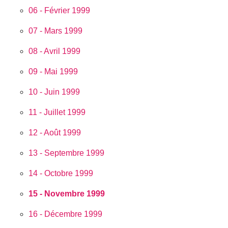
06 - Février 1999
07 - Mars 1999
08 - Avril 1999
09 - Mai 1999
10 - Juin 1999
11 - Juillet 1999
12 - Août 1999
13 - Septembre 1999
14 - Octobre 1999
15 - Novembre 1999
16 - Décembre 1999