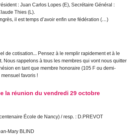
ésident : Juan Carlos Lopes (E), Secrétaire Général :
Claude Thies (L).
ès, il est temps d’avoir enfin une fédération (…)
el de cotisation... Pensez à le remplir rapidement et à le
nt. Nous rappelons à tous les membres qui vont nous quitter
dhésion en tant que membre honoraire (105 F ou demi-
re mensuel favoris !
de la réunion du vendredi 29 octobre
 centenaire École de Nancy) / resp. : D.PREVOT
 Jean-Mary BLIND