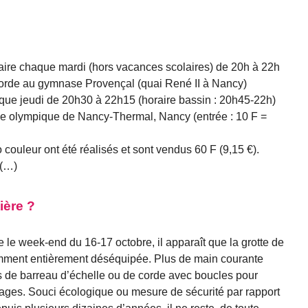
ire chaque mardi (hors vacances scolaires) de 20h à 22h
corde au gymnase Provençal (quai René II à Nancy)
ue jeudi de 20h30 à 22h15 (horaire bassin : 20h45-22h)
cine olympique de Nancy-Thermal, Nancy (entrée : 10 F =
 couleur ont été réalisés et sont vendus 60 F (9,15 €).
 (…)
tière ?
sée le week-end du 16-17 octobre, il apparaît que la grotte de
cemment entièrement déséquipée. Plus de main courante
lus de barreau d’échelle ou de corde avec boucles pour
sages. Souci écologique ou mesure de sécurité par rapport