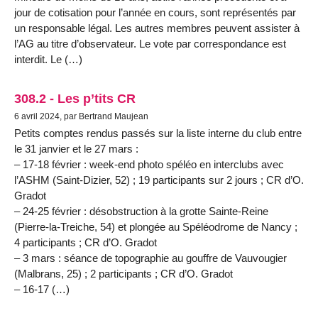
jour de cotisation pour l’année en cours, sont représentés par
un responsable légal. Les autres membres peuvent assister à
l’AG au titre d’observateur. Le vote par correspondance est
interdit. Le (…)
308.2 - Les p’tits CR
6 avril 2024, par Bertrand Maujean
Petits comptes rendus passés sur la liste interne du club entre
le 31 janvier et le 27 mars :
– 17-18 février : week-end photo spéléo en interclubs avec
l’ASHM (Saint-Dizier, 52) ; 19 participants sur 2 jours ; CR d’O.
Gradot
– 24-25 février : désobstruction à la grotte Sainte-Reine
(Pierre-la-Treiche, 54) et plongée au Spéléodrome de Nancy ;
4 participants ; CR d’O. Gradot
– 3 mars : séance de topographie au gouffre de Vauvougier
(Malbrans, 25) ; 2 participants ; CR d’O. Gradot
– 16-17 (…)