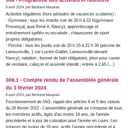
6 avril 2024, par Bertrand Maujean
Activités régulières (hors périodes de vacances scolaires) :
· Gymnase : tous les mardis soir de 20 h à 22 h(gymnase
Provençal, quai René II, Nancy), apprentissage et
entraînement spéléo ou escalade ; chaussures de sport
propres obligatoires.
· Piscine : tous les jeudis soir de 20 h 15 à 22 h 30 (piscine de
Laneuveville, 1 rue Lucien-Galtier, Laneuveville-devant-
Nancy), natation ; bonnet de bain obligatoire, jeton pour casier
de vestiaire, caleçon et assimilé interdit ; entrée à 2,65 (…)
308.1 - Compte rendu de l’assemblée générale
du 3 février 2024
6 avril 2024, par Bertrand Maujean
Fonctionnement de l’AG, rappel des articles 6 et 9 des statuts
du 26 février 2022 : L’assemblée générale se compose de tous
les membres actifs, âgés d’au moins 16 ans, de l’année
précédente et à jour de cotisation pour l’année en cours. Les
mineurs de moins de 16 ans, actifs l’année précédente et à