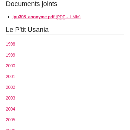
Documents joints
lpu308_anonyme.pdf
(
PDF
-
1 Mio
)
Le P’tit Usania
1998
1999
2000
2001
2002
2003
2004
2005