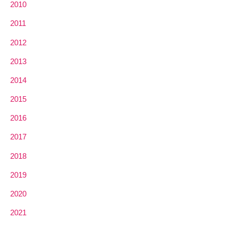
2010
2011
2012
2013
2014
2015
2016
2017
2018
2019
2020
2021