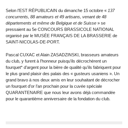
Selon l’EST RÉPUBLICAIN du dimanche 15 octobre «
137
concurrents, 88 amateurs et 49 artisans, venant de 48
départements et même de Belgique et de Suisse
» se
pressaient au 5e CONCOURS BRASSICOLE NATIONAL
organisé par le MUSÉE FRANÇAIS DE LA BRASSERIE de
SAINT-NICOLAS-DE-PORT.
Pascal CUXAC et Alain ZASADZINSKI, brasseurs amateurs
du club, y furent à l’honneur puisqu’ils décrochèrent un
fourquet* d’argent pour la bière de qualité qu’ils fabriquent pour
le plus grand plaisir des palais des « gusteurs usaniens ». Un
grand bravo à nos deux amis en leur souhaitant de décrocher
un fourquet d’or l’an prochain pour la cuvée spéciale
QUARANTENAIRE que nous leur avons déjà commandée
pour le quarantième anniversaire de la fondation du club.