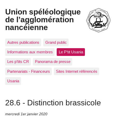
Union spéléologique
de l’agglomération
nancéienne
Autres publications
Grand public
Informations aux membres
Le P’tit Usania
Les p’tits CR
Panorama de presse
Partenariats - Financeurs
Sites Internet référencés
Usania
28.6 - Distinction brassicole
mercredi 1er janvier 2020