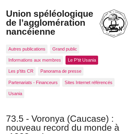
Union spéléologique
de l’agglomération
nancéienne
Autres publications
Grand public
Informations aux membres
Le P’tit Usania
Les p’tits CR
Panorama de presse
Partenariats - Financeurs
Sites Internet référencés
Usania
73.5 - Voronya (Caucase) :
nouveau record du monde à