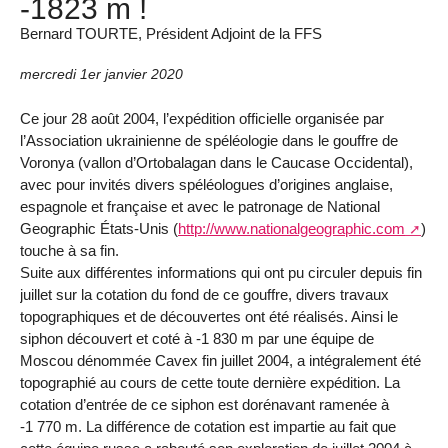
-1823 m !
Bernard TOURTE, Président Adjoint de la FFS
mercredi 1er janvier 2020
Ce jour 28 août 2004, l’expédition officielle organisée par
l’Association ukrainienne de spéléologie dans le gouffre de
Voronya (vallon d’Ortobalagan dans le Caucase Occidental),
avec pour invités divers spéléologues d’origines anglaise,
espagnole et française et avec le patronage de National
Geographic États-Unis (
http://www.nationalgeographic.com
)
touche à sa fin.
Suite aux différentes informations qui ont pu circuler depuis fin
juillet sur la cotation du fond de ce gouffre, divers travaux
topographiques et de découvertes ont été réalisés. Ainsi le
siphon découvert et coté à -1 830 m par une équipe de
Moscou dénommée Cavex fin juillet 2004, a intégralement été
topographié au cours de cette toute dernière expédition. La
cotation d’entrée de ce siphon est dorénavant ramenée à
-1 770 m. La différence de cotation est impartie au fait que