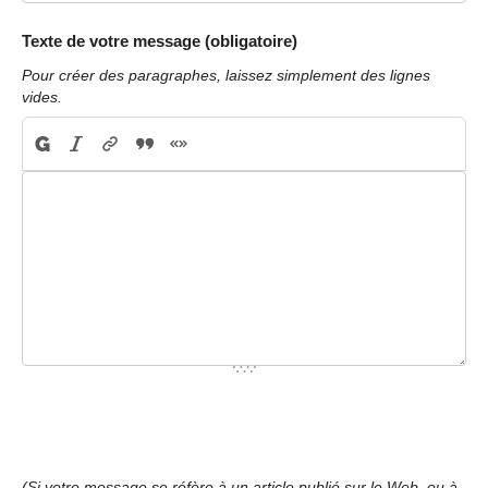
Texte de votre message (obligatoire)
Pour créer des paragraphes, laissez simplement des lignes
vides.
(Si votre message se réfère à un article publié sur le Web, ou à