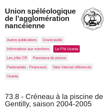
Union spéléologique
de l’agglomération
nancéienne
Autres publications
Grand public
Informations aux membres
Le P’tit Usania
Les p’tits CR
Panorama de presse
Partenariats - Financeurs
Sites Internet référencés
Usania
73.8 - Créneau à la piscine de
Gentilly, saison 2004-2005