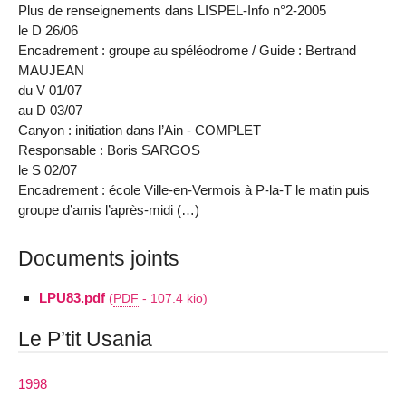
Plus de renseignements dans LISPEL-Info n°2-2005
le D 26/06
Encadrement : groupe au spéléodrome / Guide : Bertrand
MAUJEAN
du V 01/07
au D 03/07
Canyon : initiation dans l’Ain - COMPLET
Responsable : Boris SARGOS
le S 02/07
Encadrement : école Ville-en-Vermois à P-la-T le matin puis
groupe d’amis l’après-midi (…)
Documents joints
LPU83.pdf
(
PDF
-
107.4 kio
)
Le P’tit Usania
1998