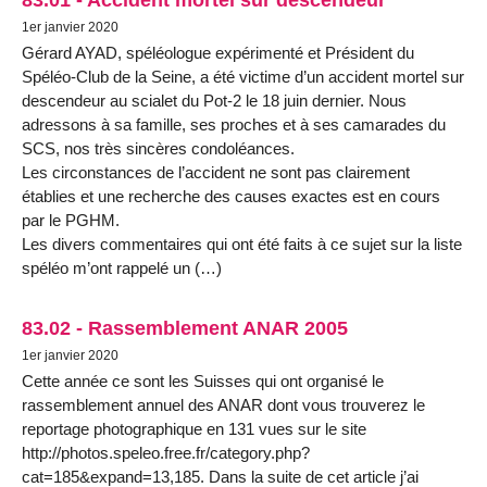
1er janvier 2020
Gérard AYAD, spéléologue expérimenté et Président du
Spéléo-Club de la Seine, a été victime d’un accident mortel sur
descendeur au scialet du Pot-2 le 18 juin dernier. Nous
adressons à sa famille, ses proches et à ses camarades du
SCS, nos très sincères condoléances.
Les circonstances de l’accident ne sont pas clairement
établies et une recherche des causes exactes est en cours
par le PGHM.
Les divers commentaires qui ont été faits à ce sujet sur la liste
spéléo m’ont rappelé un (…)
83.02 - Rassemblement ANAR 2005
1er janvier 2020
Cette année ce sont les Suisses qui ont organisé le
rassemblement annuel des ANAR dont vous trouverez le
reportage photographique en 131 vues sur le site
http://photos.speleo.free.fr/category.php?
cat=185&expand=13,185. Dans la suite de cet article j’ai