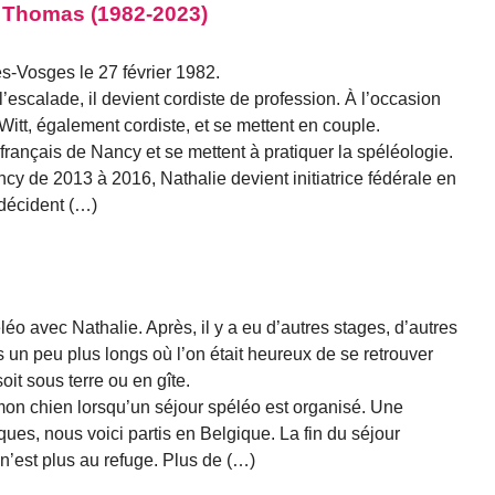
s Thomas (1982-2023)
s-Vosges le 27 février 1982.
’escalade, il devient cordiste de profession. À l’occasion
Witt, également cordiste, et se mettent en couple.
 français de Nancy et se mettent à pratiquer la spéléologie.
cy de 2013 à 2016, Nathalie devient initiatrice fédérale en
 décident (…)
éo avec Nathalie. Après, il y a eu d’autres stages, d’autres
un peu plus longs où l’on était heureux de se retrouver
it sous terre ou en gîte.
 mon chien lorsqu’un séjour spéléo est organisé. Une
s, nous voici partis en Belgique. La fin du séjour
n’est plus au refuge. Plus de (…)