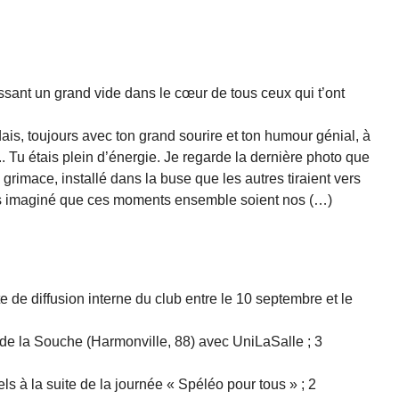
issant un grand vide dans le cœur de tous ceux qui t’ont
ais, toujours avec ton grand sourire et ton humour génial, à
. Tu étais plein d’énergie. Je regarde la dernière photo que
s la grimace, installé dans la buse que les autres tiraient vers
amais imaginé que ces moments ensemble soient nos (…)
te de diffusion interne du club entre le 10 septembre et le
de la Souche (Harmonville, 88) avec UniLaSalle ; 3
els à la suite de la journée « Spéléo pour tous » ; 2