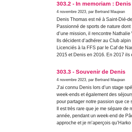
303.2 - In memoriam : Deni
4 novembre 2023, par Bertrand Maujean
Denis Thomas est né à Saint-Dié-de
Passionné de sports de nature dont l
d’une mission, il rencontre Nathalie 
Ils décident d’adhérer au Club alpin
Licenciés à la FFS par le Caf de Nan
2015 et Denis en 2016. En 2017 ils
303.3 - Souvenir de Denis
4 novembre 2023, par Bertrand Maujean
J’ai connu Denis lors d’un stage spél
week-ends et également des séjours 
pour partager notre passion que ce so
Il est très rare que je me sépare de
année, pendant un week-end de Pâque
approche et je m’aperçois qu’Harko 