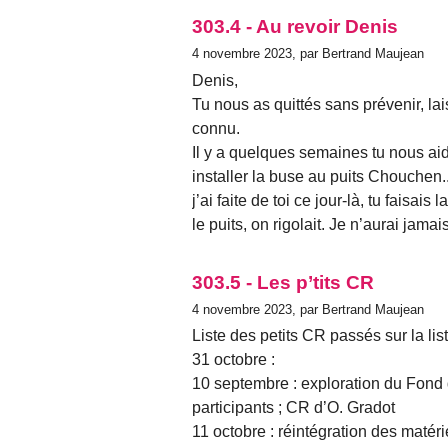
303.4 - Au revoir Denis
4 novembre 2023, par Bertrand Maujean
Denis,
Tu nous as quittés sans prévenir, la
connu.
Il y a quelques semaines tu nous aid
installer la buse au puits Chouchen..
j’ai faite de toi ce jour-là, tu faisai
le puits, on rigolait. Je n’aurai j
303.5 - Les p’tits CR
4 novembre 2023, par Bertrand Maujean
Liste des petits CR passés sur la lis
31 octobre :
10 septembre : exploration du Fond 
participants ; CR d’O. Gradot
11 octobre : réintégration des matéri