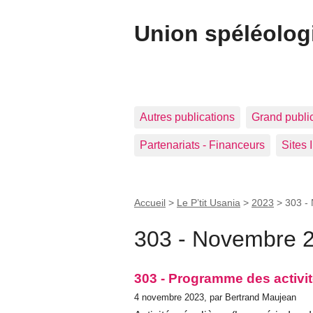
Union spéléolog
Autres publications
Grand publi
Partenariats - Financeurs
Sites 
Accueil
>
Le P’tit Usania
>
2023
>
303 -
303 - Novembre 
303 - Programme des activit
4 novembre 2023, par Bertrand Maujean