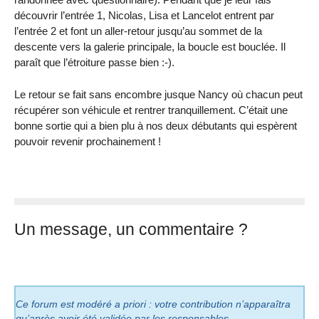
découvrir l’entrée 1, Nicolas, Lisa et Lancelot entrent par
l’entrée 2 et font un aller-retour jusqu’au sommet de la
descente vers la galerie principale, la boucle est bouclée. Il
paraît que l’étroiture passe bien :-).
Le retour se fait sans encombre jusque Nancy où chacun peut
récupérer son véhicule et rentrer tranquillement. C’était une
bonne sortie qui a bien plu à nos deux débutants qui espèrent
pouvoir revenir prochainement !
Un message, un commentaire ?
Ce forum est modéré a priori : votre contribution n’apparaîtra
qu’après avoir été validée par les responsables.