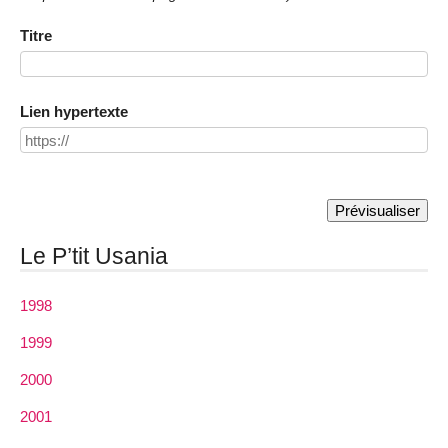
Titre
Lien hypertexte
Le P’tit Usania
1998
1999
2000
2001