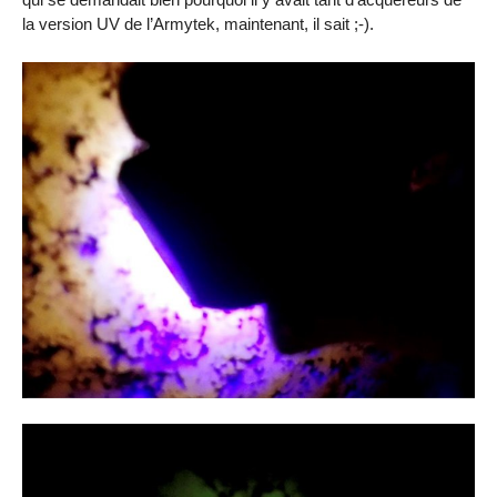
la version UV de l’Armytek, maintenant, il sait ;‑).