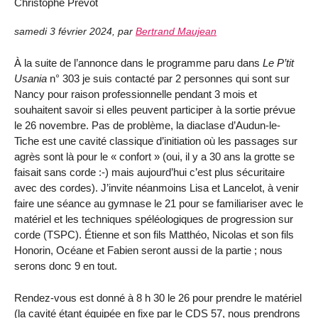
Christophe Prévot
samedi 3 février 2024
,
par
Bertrand Maujean
À la suite de l’annonce dans le programme paru dans
Le P’tit
Usania
n° 303 je suis contacté par 2 personnes qui sont sur
Nancy pour raison professionnelle pendant 3 mois et
souhaitent savoir si elles peuvent participer à la sortie prévue
le 26 novembre. Pas de problème, la diaclase d’Audun-le-
Tiche est une cavité classique d’initiation où les passages sur
agrès sont là pour le « confort » (oui, il y a 30 ans la grotte se
faisait sans corde :-) mais aujourd’hui c’est plus sécuritaire
avec des cordes). J’invite néanmoins Lisa et Lancelot, à venir
faire une séance au gymnase le 21 pour se familiariser avec le
matériel et les techniques spéléologiques de progression sur
corde (TSPC). Étienne et son fils Matthéo, Nicolas et son fils
Honorin, Océane et Fabien seront aussi de la partie ; nous
serons donc 9 en tout.
Rendez-vous est donné à 8 h 30 le 26 pour prendre le matériel
(la cavité étant équipée en fixe par le CDS 57, nous prendrons