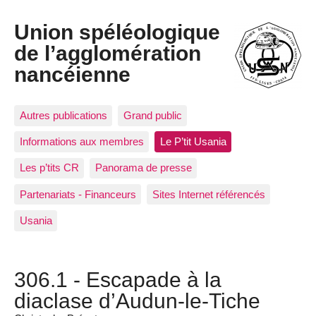
Union spéléologique
de l’agglomération
nancéienne
Autres publications
Grand public
Informations aux membres
Le P’tit Usania
Les p’tits CR
Panorama de presse
Partenariats - Financeurs
Sites Internet référencés
Usania
306.1 - Escapade à la
diaclase d’Audun-le-Tiche