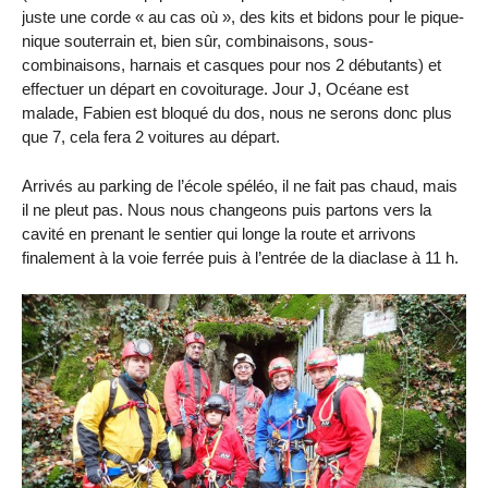
juste une corde « au cas où », des kits et bidons pour le pique-
nique souterrain et, bien sûr, combinaisons, sous-
combinaisons, harnais et casques pour nos 2 débutants) et
effectuer un départ en covoiturage. Jour J, Océane est
malade, Fabien est bloqué du dos, nous ne serons donc plus
que 7, cela fera 2 voitures au départ.
Arrivés au parking de l’école spéléo, il ne fait pas chaud, mais
il ne pleut pas. Nous nous changeons puis partons vers la
cavité en prenant le sentier qui longe la route et arrivons
finalement à la voie ferrée puis à l’entrée de la diaclase à 11 h.