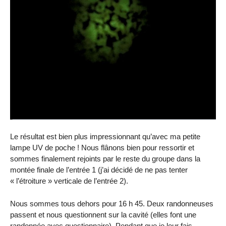
Le résultat est bien plus impressionnant qu’avec ma petite
lampe UV de poche ! Nous flânons bien pour ressortir et
sommes finalement rejoints par le reste du groupe dans la
montée finale de l’entrée 1 (j’ai décidé de ne pas tenter
« l’étroiture » verticale de l’entrée 2).
Nous sommes tous dehors pour 16 h 45. Deux randonneuses
passent et nous questionnent sur la cavité (elles font une
randonnée avec questionnaire). Pendant que je leur fais