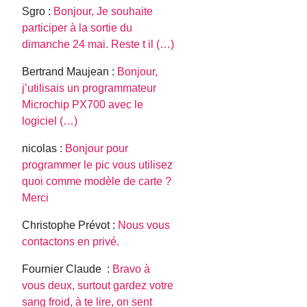
Sgro :
Bonjour, Je souhaite
participer à la sortie du
dimanche 24 mai. Reste t il (…)
Bertrand Maujean :
Bonjour,
j’utilisais un programmateur
Microchip PX700 avec le
logiciel (…)
nicolas :
Bonjour pour
programmer le pic vous utilisez
quoi comme modèle de carte ?
Merci
Christophe Prévot :
Nous vous
contactons en privé.
Fournier Claude :
Bravo à
vous deux, surtout gardez votre
sang froid, à te lire, on sent