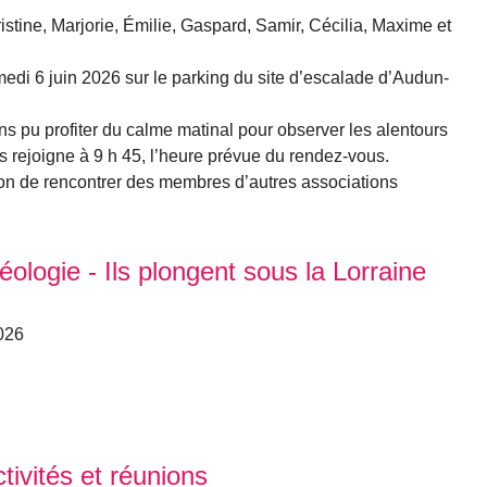
istine, Marjorie, Émilie, Gaspard, Samir, Cécilia, Maxime et
di 6 juin 2026 sur le parking du site d’escalade d’Audun-
s pu profiter du calme matinal pour observer les alentours
s rejoigne à 9 h 45, l’heure prévue du rendez-vous.
sion de rencontrer des membres d’autres associations
éologie - Ils plongent sous la Lorraine
2026
ivités et réunions