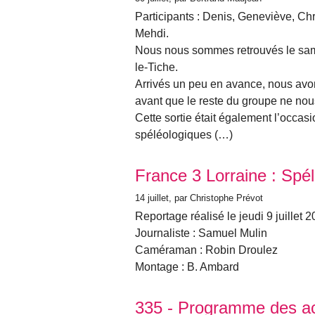
Participants : Denis, Geneviève, Chr
Mehdi.
Nous nous sommes retrouvés le same
le-Tiche.
Arrivés un peu en avance, nous avon
avant que le reste du groupe ne nou
Cette sortie était également l’occa
spéléologiques (…)
France 3 Lorraine : Spél
14 juillet
, par Christophe Prévot
Reportage réalisé le jeudi 9 juillet 
Journaliste : Samuel Mulin
Caméraman : Robin Droulez
Montage : B. Ambard
335 - Programme des act