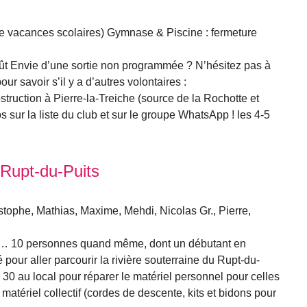
 de vacances scolaires) Gymnase & Piscine : fermeture
oût Envie d’une sortie non programmée ? N’hésitez pas à
pour savoir s’il y a d’autres volontaires :
truction à Pierre-la-Treiche (source de la Rochotte et
os sur la liste du club et sur le groupe WhatsApp ! les 4-5
 Rupt-du-Puits
istophe, Mathias, Maxime, Mehdi, Nicolas Gr., Pierre,
in… 10 personnes quand même, dont un débutant en
é pour aller parcourir la rivière souterraine du Rupt-du-
h 30 au local pour réparer le matériel personnel pour celles
 matériel collectif (cordes de descente, kits et bidons pour