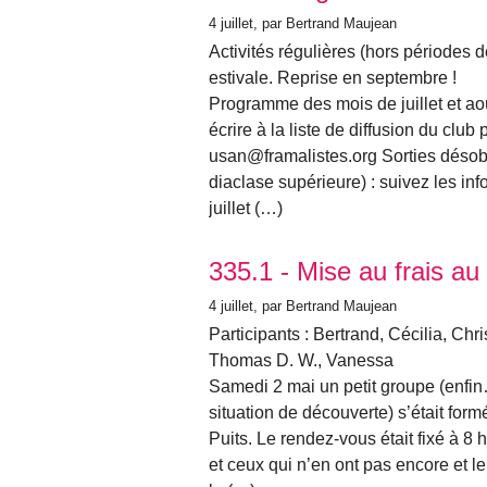
4 juillet
, par Bertrand Maujean
Activités régulières (hors périodes
estivale. Reprise en septembre !
Programme des mois de juillet et a
écrire à la liste de diffusion du club 
usan@framalistes.org Sorties désobs
diaclase supérieure) : suivez les inf
juillet (…)
335.1 - Mise au frais au
4 juillet
, par Bertrand Maujean
Participants : Bertrand, Cécilia, Chr
Thomas D. W., Vanessa
Samedi 2 mai un petit groupe (enf
situation de découverte) s’était form
Puits. Le rendez-vous était fixé à 8 
et ceux qui n’en ont pas encore et le