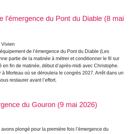
e l’émergence du Pont du Diable (8 mai
t Vivien
e rééquipement de l’émergence du Pont du Diable (Les
 partie de la matinée à métrer et conditionner le fil sur
xé en fin de matinée, début d’après-midi avec Christophe.
ur à Morteau où se déroulera le congrès 2027. Arrêt dans un
ous restaurer avant l’effort.
ergence du Gouron (9 mai 2026)
 avons plongé pour la première fois l’émergence du