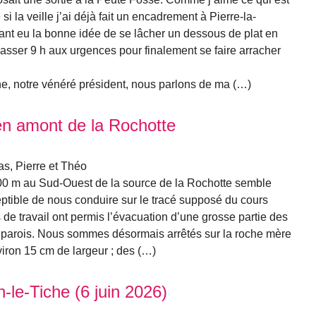
 la veille j’ai déjà fait un encadrement à Pierre-la-
yant eu la bonne idée de se lâcher un dessous de plat en
e passer 9 h aux urgences pour finalement se faire arracher
phe, notre vénéré président, nous parlons de ma (…)
en amont de la Rochotte
as, Pierre et Théo
00 m au Sud-Ouest de la source de la Rochotte semble
ceptible de nous conduire sur le tracé supposé du cours
 de travail ont permis l’évacuation d’une grosse partie des
es parois. Nous sommes désormais arrêtés sur la roche mère
nviron 15 cm de largeur ; des (…)
-le-Tiche (6 juin 2026)