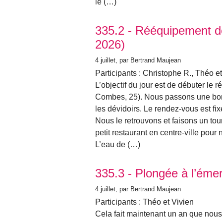
le (…)
335.2 - Rééquipement d
2026)
4 juillet
, par Bertrand Maujean
Participants : Christophe R., Théo e
L’objectif du jour est de débuter l
Combes, 25). Nous passons une bonne
les dévidoirs. Le rendez-vous est fi
Nous le retrouvons et faisons un to
petit restaurant en centre-ville pour n
L’eau de (…)
335.3 - Plongée à l’ém
4 juillet
, par Bertrand Maujean
Participants : Théo et Vivien
Cela fait maintenant un an que nous