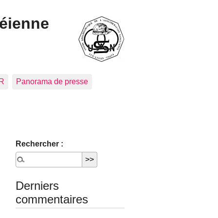
céienne
CR
Panorama de presse
Rechercher :
Derniers
commentaires